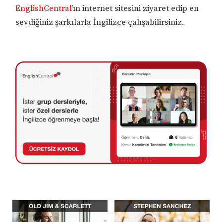
EnglishCentral
’ın internet sitesini ziyaret edip en
sevdiğiniz şarkılarla İngilizce çalışabilirsiniz.