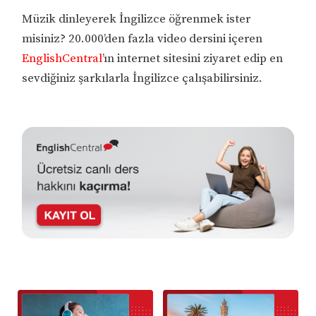
Müzik dinleyerek İngilizce öğrenmek ister
misiniz? 20.000’den fazla video dersini içeren
EnglishCentral
’ın internet sitesini ziyaret edip en
sevdiğiniz şarkılarla İngilizce çalışabilirsiniz.