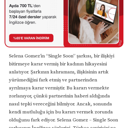
Selena Gomez’in “Single Soon” şarkısı, bir ilişkiyi
bitirmeye karar vermiş bir kadının hikayesini
anlatıyor. Şarkının kahramanı, ilişkisinin artık
yürümediğini fark etmiş ve partnerinden
ayrılmaya karar vermiştir. Bu kararı vermekte
zorlanıyor, çünkü partnerinin haberi aldığında
nasıl tepki vereceğini bilmiyor. Ancak, sonunda
kendi mutluluğu için bu kararı vermek zorunda
olduğunu fark ediyor. Selena Gomez – Single Soon
şarkısının İngilizce sözlerini, Türkçe çevirisini ve