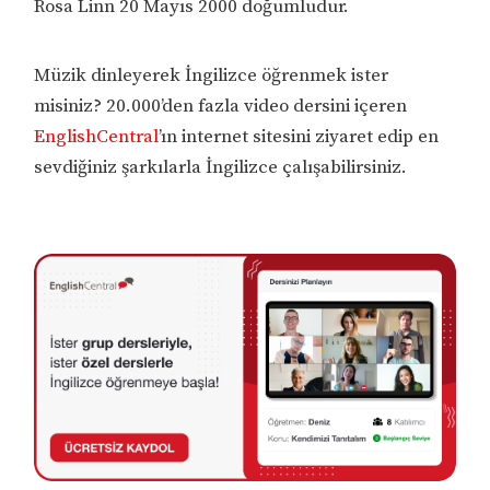
Rosa Linn 20 Mayıs 2000 doğumludur.
Müzik dinleyerek İngilizce öğrenmek ister
misiniz? 20.000’den fazla video dersini içeren
EnglishCentral
’ın internet sitesini ziyaret edip en
sevdiğiniz şarkılarla İngilizce çalışabilirsiniz.