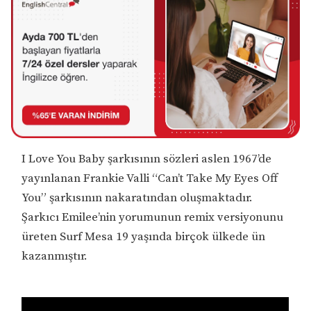
I Love You Baby şarkısının sözleri aslen 1967’de
yayınlanan Frankie Valli “Can’t Take My Eyes Off
You” şarkısının nakaratından oluşmaktadır.
Şarkıcı Emilee’nin yorumunun remix versiyonunu
üreten Surf Mesa 19 yaşında birçok ülkede ün
kazanmıştır.