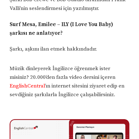
Valli’nin seslendirmesi için yazılmıştır.
Surf Mesa, Emilee – ILY (I Love You Baby)
şarkısı ne anlatıyor?
Şarkı, aşkını ilan etmek hakkındadır.
Müzik dinleyerek İngilizce öğrenmek ister
misiniz? 20.000’den fazla video dersini içeren
EnglishCentral
’ın internet sitesini ziyaret edip en
sevdiğiniz şarkılarla İngilizce çalışabilirsiniz.