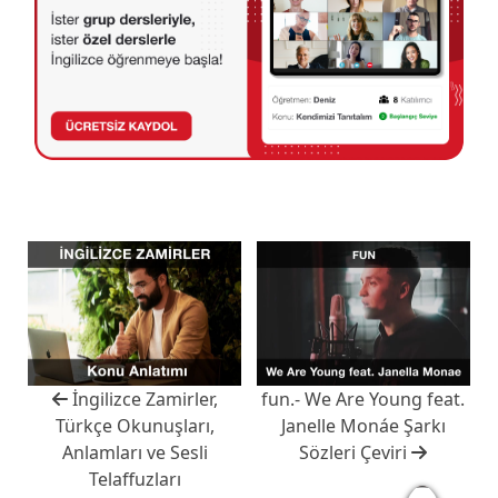
İngilizce Zamirler,
fun.- We Are Young feat.
Türkçe Okunuşları,
Janelle Monáe Şarkı
Anlamları ve Sesli
Sözleri Çeviri
Telaffuzları