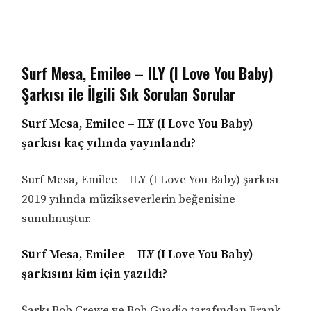
Surf Mesa, Emilee – ILY (I Love You Baby)
Şarkısı ile İlgili Sık Sorulan Sorular
Surf Mesa, Emilee – ILY (I Love You Baby)
şarkısı kaç yılında yayınlandı?
Surf Mesa, Emilee – ILY (I Love You Baby) şarkısı
2019 yılında müzikseverlerin beğenisine
sunulmuştur.
Surf Mesa, Emilee – ILY (I Love You Baby)
şarkısını kim için yazıldı?
Şarkı Bob Crewe ve Bob Guadio tarafından Frank