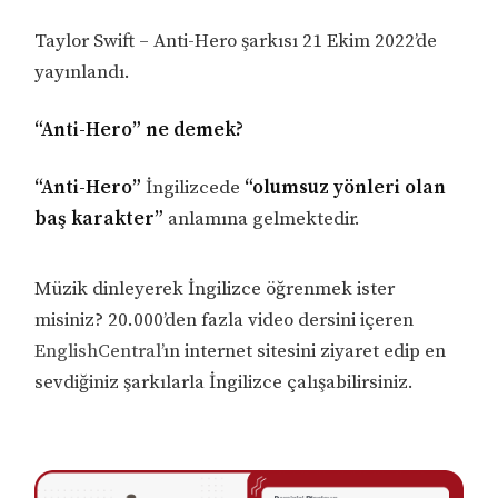
Taylor Swift – Anti-Hero şarkısı 21 Ekim 2022’de
yayınlandı.
“Anti-Hero” ne demek?
“Anti-Hero”
İngilizcede
“olumsuz yönleri olan
baş karakter”
anlamına gelmektedir.
Müzik dinleyerek İngilizce öğrenmek ister
misiniz? 20.000’den fazla video dersini içeren
EnglishCentral
’ın internet sitesini ziyaret edip en
sevdiğiniz şarkılarla İngilizce çalışabilirsiniz.