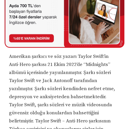
Amerikan şarkıcı ve söz yazarı Taylor Swift’in
Anti-Hero şarkısı 21 Ekim 2022’de “Midnights”
albümü içerisinde yayınlanmıştır. Şarkı sözleri
Taylor Swift ve Jack Antonoff tarafından
yazılmıştır. Şarkı sözleri kendinden nefret etme,
depresyon ve anksiyeteden bahsetmektedir.
Taylor Swift, şarkı sözleri ve müzik videosunda
güvensiz olduğu konulardan bahsettiğini
belirtmiştir. Taylor Swift – Anti-Hero şarkısının
Türkçe çevirisini ve okunuşlarını sizler için