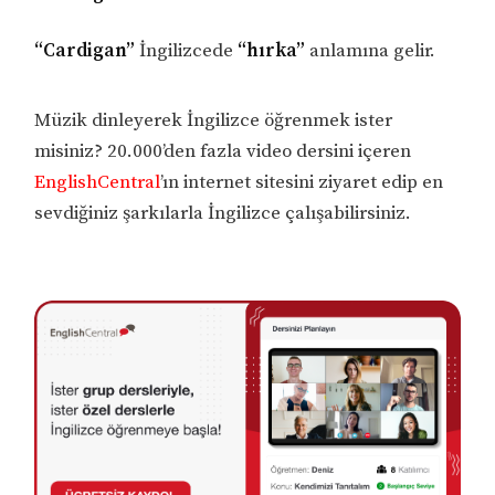
“Cardigan”
İngilizcede
“hırka”
anlamına gelir.
Müzik dinleyerek İngilizce öğrenmek ister
misiniz? 20.000’den fazla video dersini içeren
EnglishCentral
’ın internet sitesini ziyaret edip en
sevdiğiniz şarkılarla İngilizce çalışabilirsiniz.