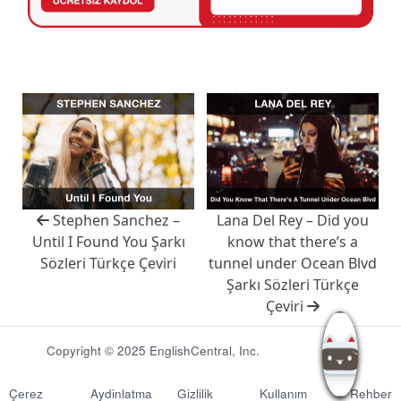
Stephen Sanchez –
Lana Del Rey – Did you
Until I Found You Şarkı
know that there’s a
Sözleri Türkçe Çeviri
tunnel under Ocean Blvd
Şarkı Sözleri Türkçe
Çeviri
Copyright © 2025 EnglishCentral, Inc.
Çerez
Aydinlatma
Gizlilik
Kullanım
Rehber