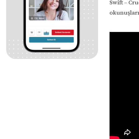
Swift – Cru
okunuşların