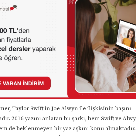
r, Taylor Swift’in Joe Alwyn ile ilişkisinin başını
dır. 2016 yazını anlatan bu şarkı, hem Swift ve Alwy
 hem de beklenmeyen bir yaz aşkını konu almaktadır.