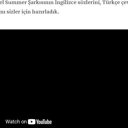
el Summer Şarkısının İngilizce sözlerini, Türkçe çev
ı sizler için hazırladık.