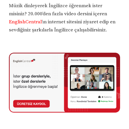
Müzik dinleyerek İngilizce öğrenmek ister
misiniz? 20.000’den fazla video dersini içeren
EnglishCentral
’ın internet sitesini ziyaret edip en
sevdiğiniz şarkılarla İngilizce çalışabilirsiniz.