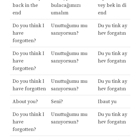
back in the
bulacağımızı
vey bek in di
end
umalım
end
Do you think I
Unuttuğumu mu
Du yu tink ay
have
sanıyorsun?
hev forgatın
forgotten?
Do you think I
Unuttuğumu mu
Du yu tink ay
have
sanıyorsun?
hev forgatın
forgotten?
Do you think I
Unuttuğumu mu
Du yu tink ay
have forgotten
sanıyorsun?
hev forgatın
About you?
Seni?
Ibaut yu
Do you think I
Unuttuğumu mu
Du yu tink ay
have
sanıyorsun?
hev forgatın
forgotten?