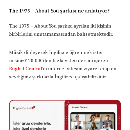
The 1975 – About You şarkısı ne anlatıyor?
The 1975 – About You şarkısı ayrılan iki kişinin
birbirlerini unutamamasından bahsetmektedir.
Müzik dinleyerek İngilizce öğrenmek ister
misiniz? 20.000’den fazla video dersini içeren
EnglishCentral
’ın internet sitesini ziyaret edip en
sevdiğiniz şarkılarla İngilizce çalışabilirsiniz.