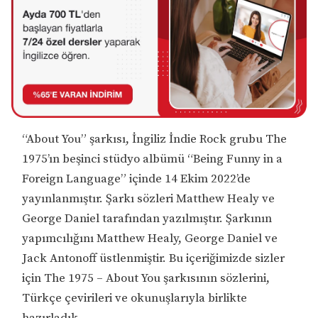
“About You” şarkısı, İngiliz İndie Rock grubu The
1975’ın beşinci stüdyo albümü “Being Funny in a
Foreign Language” içinde 14 Ekim 2022’de
yayınlanmıştır. Şarkı sözleri Matthew Healy ve
George Daniel tarafından yazılmıştır. Şarkının
yapımcılığını Matthew Healy, George Daniel ve
Jack Antonoff üstlenmiştir. Bu içeriğimizde sizler
için The 1975 – About You şarkısının sözlerini,
Türkçe çevirileri ve okunuşlarıyla birlikte
hazırladık.