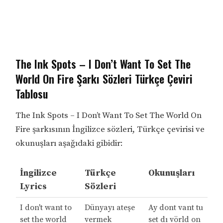
The Ink Spots – I Don’t Want To Set The
World On Fire Şarkı Sözleri Türkçe Çeviri
Tablosu
The Ink Spots – I Don’t Want To Set The World On
Fire şarkısının İngilizce sözleri, Türkçe çevirisi ve
okunuşları aşağıdaki gibidir:
İngilizce
Türkçe
Okunuşları
Lyrics
Sözleri
I don't want to
Dünyayı ateşe
Ay dont vant tu
set the world
vermek
set dı vörld on