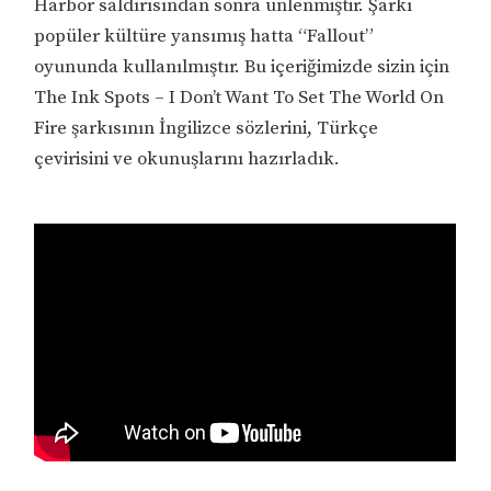
Harbor saldırısından sonra ünlenmiştir. Şarkı
popüler kültüre yansımış hatta “Fallout”
oyununda kullanılmıştır. Bu içeriğimizde sizin için
The Ink Spots – I Don’t Want To Set The World On
Fire şarkısının İngilizce sözlerini, Türkçe
çevirisini ve okunuşlarını hazırladık.