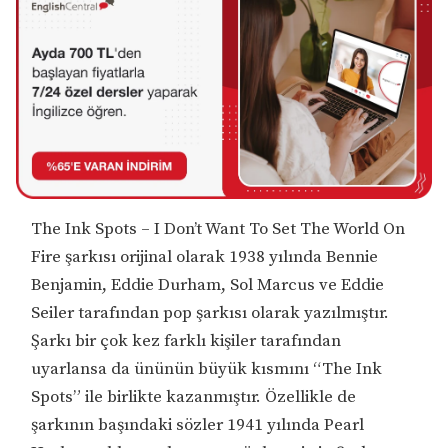
The Ink Spots – I Don’t Want To Set The World On
Fire şarkısı orijinal olarak 1938 yılında Bennie
Benjamin, Eddie Durham, Sol Marcus ve Eddie
Seiler tarafından pop şarkısı olarak yazılmıştır.
Şarkı bir çok kez farklı kişiler tarafından
uyarlansa da ününün büyük kısmını “The Ink
Spots” ile birlikte kazanmıştır. Özellikle de
şarkının başındaki sözler 1941 yılında Pearl