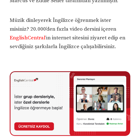
Marcus ve Eddie Seiler tarafından yazılmıştır.
Müzik dinleyerek İngilizce öğrenmek ister
misiniz? 20.000’den fazla video dersini içeren
EnglishCentral
’ın internet sitesini ziyaret edip en
sevdiğiniz şarkılarla İngilizce çalışabilirsiniz.