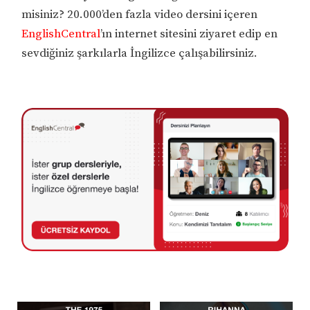
misiniz? 20.000’den fazla video dersini içeren
EnglishCentral
’ın internet sitesini ziyaret edip en
sevdiğiniz şarkılarla İngilizce çalışabilirsiniz.