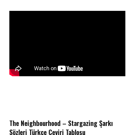
The Neighbourhood – Stargazing Şarkı
Sözleri Türkçe Çeviri Tablosu