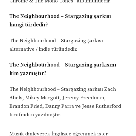
Chrome & The Mono-Tones” albümündedir.
The Neighbourhood – Stargazing şarkısı
hangi türdedir?
The Neighbourhood – Stargazing şarkısı
alternative / indie türündedir.
The Neighbourhood – Stargazing şarkısını
kim yazmıştır?
The Neighbourhood – Stargazing şarkısı Zach
Abels, Mikey Margott, Jeremy Freedman,
Brandon Fried, Danny Parra ve Jesse Rutherford
tarafından yazılmıştır.
Müzik dinleyerek İngilizce öğrenmek ister