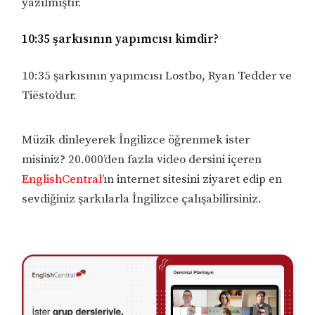
yazılmıştır.
10:35 şarkısının yapımcısı kimdir?
10:35 şarkısının yapımcısı Lostbo, Ryan Tedder ve
Tiësto’dur.
Müzik dinleyerek İngilizce öğrenmek ister
misiniz? 20.000’den fazla video dersini içeren
EnglishCentral
’ın internet sitesini ziyaret edip en
sevdiğiniz şarkılarla İngilizce çalışabilirsiniz.