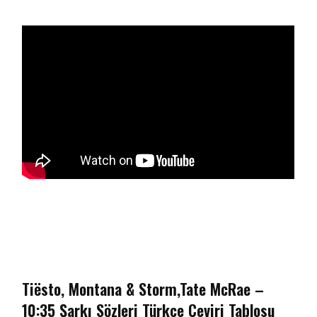
Tiësto, Montana & Storm,Tate McRae –
10:35 Şarkı Sözleri Türkçe Çeviri Tablosu