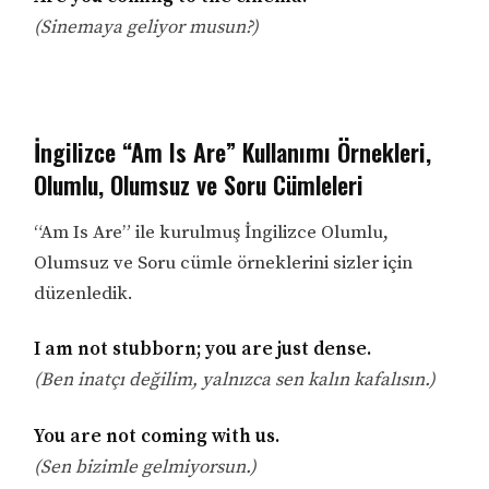
(Sinemaya geliyor musun?)
İngilizce “Am Is Are” Kullanımı Örnekleri,
Olumlu, Olumsuz ve Soru Cümleleri
“Am Is Are” ile kurulmuş İngilizce Olumlu,
Olumsuz ve Soru cümle örneklerini sizler için
düzenledik.
I am not stubborn; you are just dense.
(Ben inatçı değilim, yalnızca sen kalın kafalısın.)
You are not coming with us.
(Sen bizimle gelmiyorsun.)