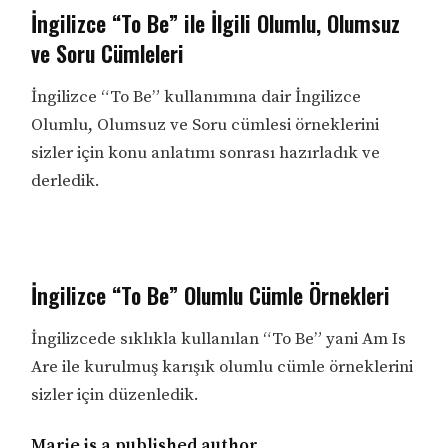
İngilizce “To Be” ile İlgili Olumlu, Olumsuz
ve Soru Cümleleri
İngilizce “To Be” kullanımına dair İngilizce
Olumlu, Olumsuz ve Soru cümlesi örneklerini
sizler için konu anlatımı sonrası hazırladık ve
derledik.
İngilizce “To Be” Olumlu Cümle Örnekleri
İngilizcede sıklıkla kullanılan “To Be” yani Am Is
Are ile kurulmuş karışık olumlu cümle örneklerini
sizler için düzenledik.
Marie is a published author.