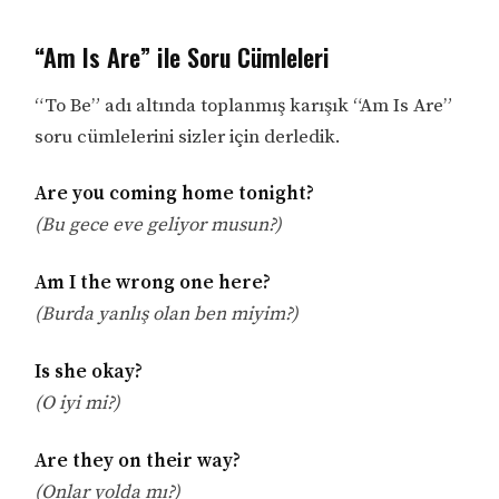
“Am Is Are” ile Soru Cümleleri
“To Be” adı altında toplanmış karışık “Am Is Are”
soru cümlelerini sizler için derledik.
Are you coming home tonight?
(Bu gece eve geliyor musun?)
Am I the wrong one here?
(Burda yanlış olan ben miyim?)
Is she okay?
(O iyi mi?)
Are they on their way?
(Onlar yolda mı?)