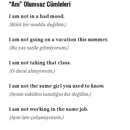
“Am” Olumsuz Cümleleri
I am not in a bad mood.
(Kötü bir modda değilim.)
I am not going on a vacation this summer.
(Bu yaz tatile gitmiyorum.)
I am not taking that class.
(O dersi almıyorum.)
I am not the same girl you used to know.
(Senin eskiden tanıdığın kız değilim.)
I am not working in the same job.
(Aynı işte çalışmıyorum.)