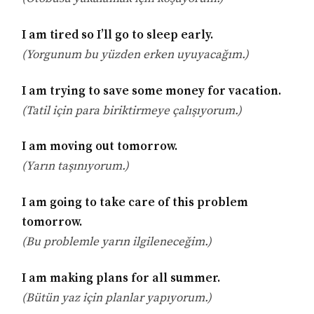
I am tired so I’ll go to sleep early.
(Yorgunum bu yüzden erken uyuyacağım.)
I am trying to save some money for vacation.
(Tatil için para biriktirmeye çalışıyorum.)
I am moving out tomorrow.
(Yarın taşınıyorum.)
I am going to take care of this problem
tomorrow.
(Bu problemle yarın ilgileneceğim.)
I am making plans for all summer.
(Bütün yaz için planlar yapıyorum.)