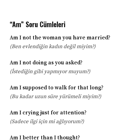
“Am” Soru Cümleleri
Am I not the woman you have married?
(Ben evlendiğin kadın değil miyim?)
Am I not doing as you asked?
(İstediğin gibi yapmıyor muyum?)
Am I supposed to walk for that long?
(Bu kadar uzun süre yürümeli miyim?)
Am I crying just for attention?
(Sadece ilgi için mi ağlıyorum?)
Am I better than I thought?