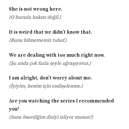
She is not wrong here.
(O burada haksız değil.)
It is weird that we didn’t know that.
(Bunu bilmememiz tuhaf.)
We are dealing with too much right now.
(Şu anda çok fazla şeyle uğraşıyoruz.)
I am alright, don’t worry about me.
(İyiyim, benim için endişelenme.)
Are you watching the series I recommended
you?
(Sana önerdiğim diziyi izliyor musun?)