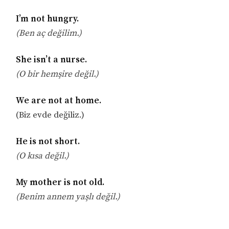
I’m not hungry.
(Ben aç değilim.)
She isn’t a nurse.
(O bir hemşire değil.)
We are not at home.
(Biz evde değiliz.)
He is not short.
(O kısa değil.)
My mother is not old.
(Benim annem yaşlı değil.)