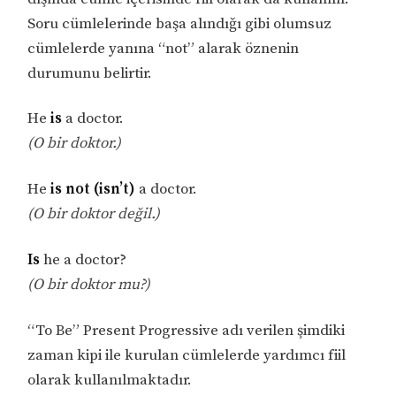
Soru cümlelerinde başa alındığı gibi olumsuz
cümlelerde yanına “not” alarak öznenin
durumunu belirtir.
He
is
a doctor.
(O bir doktor.)
He
is not (isn’t)
a doctor.
(O bir doktor değil.)
Is
he a doctor?
(O bir doktor mu?)
“To Be” Present Progressive adı verilen şimdiki
zaman kipi ile kurulan cümlelerde yardımcı fiil
olarak kullanılmaktadır.