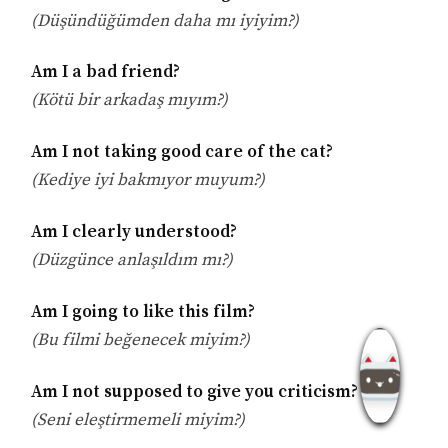
(Düşündüğümden daha mı iyiyim?)
Am I a bad friend?
(Kötü bir arkadaş mıyım?)
Am I not taking good care of the cat?
(Kediye iyi bakmıyor muyum?)
Am I clearly understood?
(Düzgünce anlaşıldım mı?)
Am I going to like this film?
(Bu filmi beğenecek miyim?)
Am I not supposed to give you criticism?
(Seni eleştirmemeli miyim?)