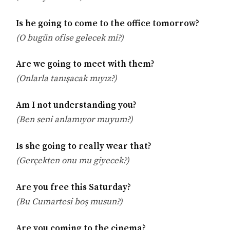
Is he going to come to the office tomorrow?
(O bugün ofise gelecek mi?)
Are we going to meet with them?
(Onlarla tanışacak mıyız?)
Am I not understanding you?
(Ben seni anlamıyor muyum?)
Is she going to really wear that?
(Gerçekten onu mu giyecek?)
Are you free this Saturday?
(Bu Cumartesi boş musun?)
Are you coming to the cinema?