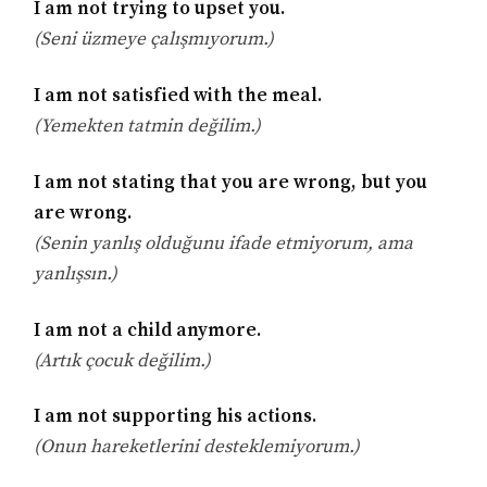
I am not trying to upset you.
(Seni üzmeye çalışmıyorum.)
I am not satisfied with the meal.
(Yemekten tatmin değilim.)
I am not stating that you are wrong, but you
are wrong.
(Senin yanlış olduğunu ifade etmiyorum, ama
yanlışsın.)
I am not a child anymore.
(Artık çocuk değilim.)
I am not supporting his actions.
(Onun hareketlerini desteklemiyorum.)