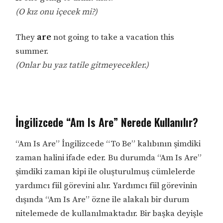
(O kız onu içecek mi?)
They
are
not going to take a vacation this
summer.
(Onlar bu yaz tatile gitmeyecekler.)
İngilizcede “Am Is Are” Nerede Kullanılır?
“Am Is Are” İngilizcede “To Be” kalıbının şimdiki
zaman halini ifade eder. Bu durumda “Am Is Are”
şimdiki zaman kipi ile oluşturulmuş cümlelerde
yardımcı fiil görevini alır. Yardımcı fiil görevinin
dışında “Am Is Are” özne ile alakalı bir durum
nitelemede de kullanılmaktadır. Bir başka deyişle