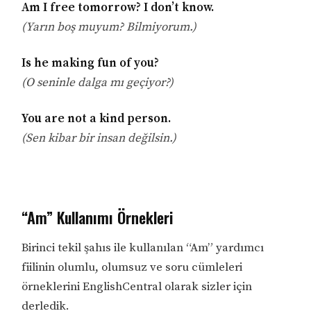
Am I free tomorrow? I don’t know.
(Yarın boş muyum? Bilmiyorum.)
Is he making fun of you?
(O seninle dalga mı geçiyor?)
You are not a kind person.
(Sen kibar bir insan değilsin.)
“Am” Kullanımı Örnekleri
Birinci tekil şahıs ile kullanılan “Am” yardımcı
fiilinin olumlu, olumsuz ve soru cümleleri
örneklerini EnglishCentral olarak sizler için
derledik.