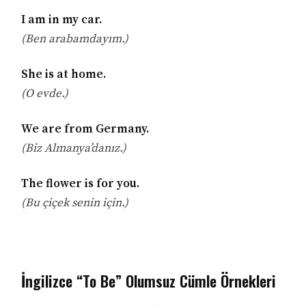
I am in my car.
(Ben arabamdayım.)
She is at home.
(O evde.)
We are from Germany.
(Biz Almanya’danız.)
The flower is for you.
(Bu çiçek senin için.)
İngilizce “To Be” Olumsuz Cümle Örnekleri