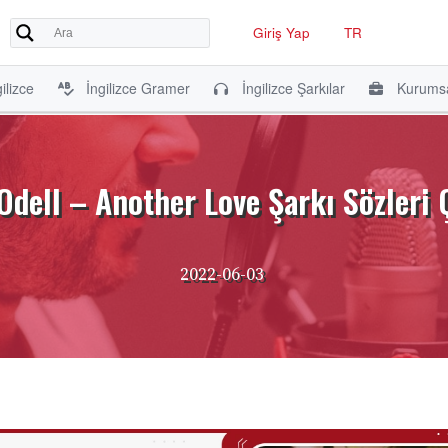
Giriş Yap
TR
ilizce
İngilizce Gramer
İngilizce Şarkılar
Kurumsa
dell – Another Love Şarkı Sözleri 
2022-06-03