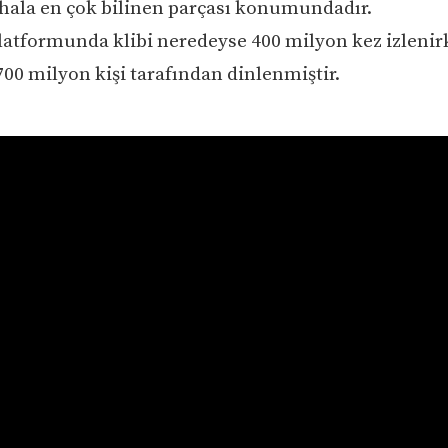
 hala en çok bilinen parçası konumundadır.
atformunda klibi neredeyse 400 milyon kez izlenir
700 milyon kişi tarafından dinlenmiştir.