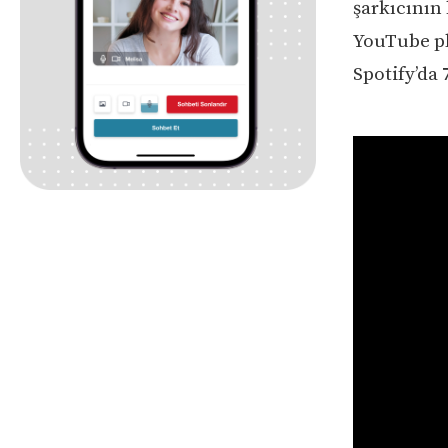
şarkıcının
YouTube pl
Spotify’da 