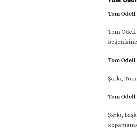
Tom Odell 
Tom Odell 
beğenisin
Tom Odell 
Şarkı, Tom 
Tom Odell 
Şarkı, baş
kopamamak