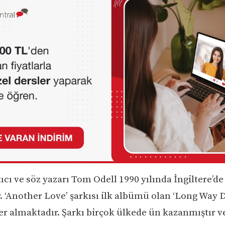
kıcı ve söz yazarı Tom Odell 1990 yılında İngiltere’de
 ‘Another Love’ şarkısı ilk albümü olan ‘Long Way 
r almaktadır. Şarkı birçok ülkede ün kazanmıştır v