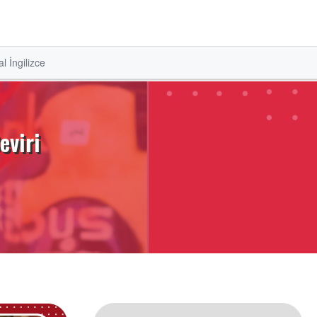
l İngilizce
eviri