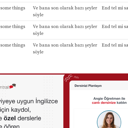
 some things
Ve bana son olarak bazı şeyler
End tel mi s
söyle
 some things
Ve bana son olarak bazı şeyler
End tel mi s
söyle
 some things
Ve bana son olarak bazı şeyler
End tel mi s
söyle