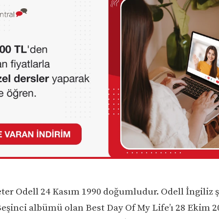
er Odell 24 Kasım 1990 doğumludur. Odell İngiliz ş
 Beşinci albümü olan Best Day Of My Life’ı 28 Ekim 2