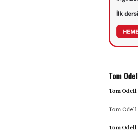
Tom Odell
Tom Odell 
Tom Odell –
Tom Odell 