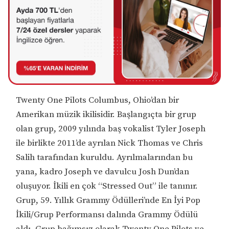
Twenty One Pilots Columbus, Ohio’dan bir
Amerikan müzik ikilisidir. Başlangıçta bir grup
olan grup, 2009 yılında baş vokalist Tyler Joseph
ile birlikte 2011’de ayrılan Nick Thomas ve Chris
Salih tarafından kuruldu. Ayrılmalarından bu
yana, kadro Joseph ve davulcu Josh Dun’dan
oluşuyor. İkili en çok “Stressed Out” ile tanınır.
Grup, 59. Yıllık Grammy Ödülleri’nde En İyi Pop
İkili/Grup Performansı dalında Grammy Ödülü
aldı. Grup bağımsız olarak Twenty One Pilots ve