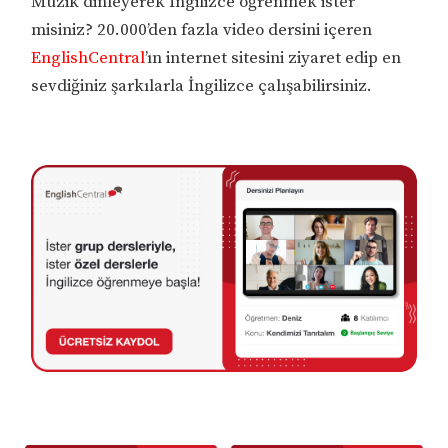
Müzik dinleyerek İngilizce öğrenmek ister
misiniz? 20.000’den fazla video dersini içeren
EnglishCentral
’ın internet sitesini ziyaret edip en
sevdiğiniz şarkılarla İngilizce çalışabilirsiniz.