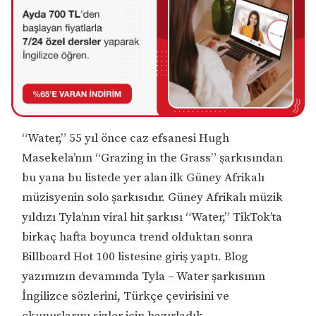
“Water,” 55 yıl önce caz efsanesi Hugh
Masekela’nın “Grazing in the Grass” şarkısından
bu yana bu listede yer alan ilk Güney Afrikalı
müzisyenin solo şarkısıdır. Güney Afrikalı müzik
yıldızı Tyla’nın viral hit şarkısı “Water,” TikTok’ta
birkaç hafta boyunca trend olduktan sonra
Billboard Hot 100 listesine giriş yaptı. Blog
yazımızın devamında Tyla – Water şarkısının
İngilizce sözlerini, Türkçe çevirisini ve
okunuşlarını sizler için hazırladık.