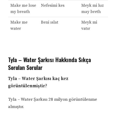
Make me lose
Nefesimi kes
Meyk mi luz
my breath
may breth
Make me
Beni ıslat
Meyk mi
water
vatır
Tyla – Water Şarkısı Hakkında Sıkça
Sorulan Sorular
Tyla – Water Şarkısı kaç kez
görüntülenmiştir?
Tyla – Water Şarkısı 28 milyon görüntülenme
almıştır.