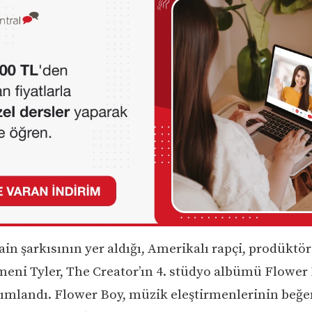
in şarkısının yer aldığı, Amerikalı rapçi, prodüktör
meni Tyler, The Creator’ın 4. stüdyo albümü Flower 
yımlandı. Flower Boy, müzik eleştirmenlerinin beğe