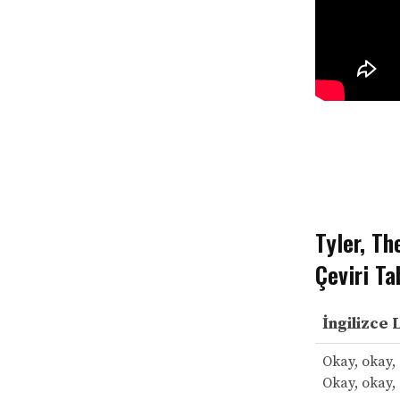
Tyler, Th
Çeviri Ta
İngilizce 
Okay, okay,
Okay, okay,