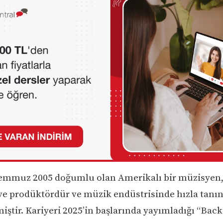
emmuz 2005 doğumlu olan Amerikalı bir müzisyen, 
 ve prodüktördür ve müzik endüstrisinde hızla tanın
iştir. Kariyeri 2025’in başlarında yayımladığı “Back