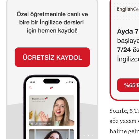
Sombr, 5 T
söz yazarı
haline gelm