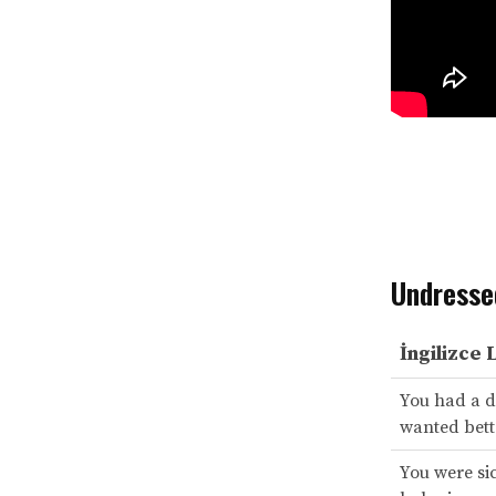
Undresse
İngilizce 
You had a 
wanted bett
You were sic