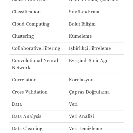
Classification
Sınıflandırma
Cloud Computing
Bulut Bilişim
Clustering
Kümeleme
Collaborative Filtering
İşbirlikçi Filtreleme
Convolutional Neural
Evrişimli Sinir Ağı
Network
Correlation
Korelasyon
Cross-Validation
Çapraz Doğrulama
Data
Veri
Data Analysis
Veri Analizi
Data Cleaning
Veri Temizleme