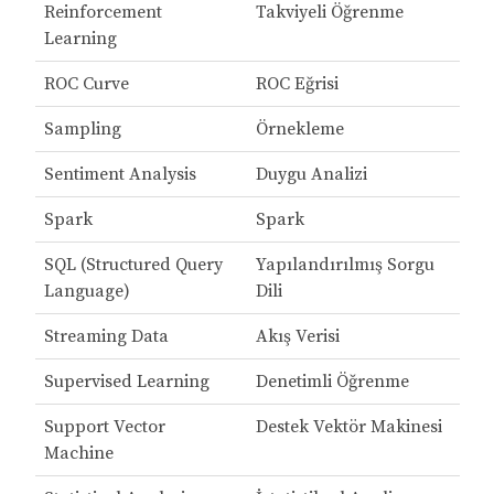
Reinforcement
Takviyeli Öğrenme
Learning
ROC Curve
ROC Eğrisi
Sampling
Örnekleme
Sentiment Analysis
Duygu Analizi
Spark
Spark
SQL (Structured Query
Yapılandırılmış Sorgu
Language)
Dili
Streaming Data
Akış Verisi
Supervised Learning
Denetimli Öğrenme
Support Vector
Destek Vektör Makinesi
Machine