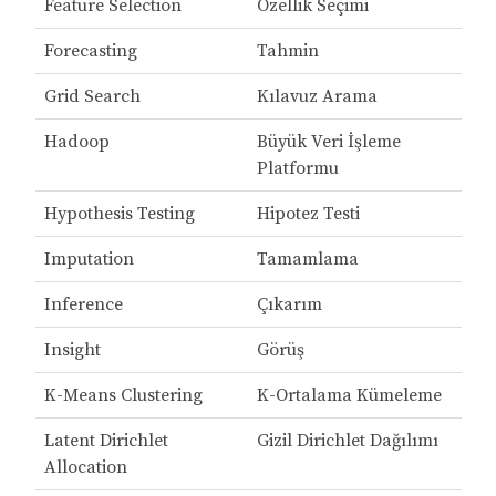
Feature Selection
Özellik Seçimi
Forecasting
Tahmin
Grid Search
Kılavuz Arama
Hadoop
Büyük Veri İşleme
Platformu
Hypothesis Testing
Hipotez Testi
Imputation
Tamamlama
Inference
Çıkarım
Insight
Görüş
K-Means Clustering
K-Ortalama Kümeleme
Latent Dirichlet
Gizil Dirichlet Dağılımı
Allocation