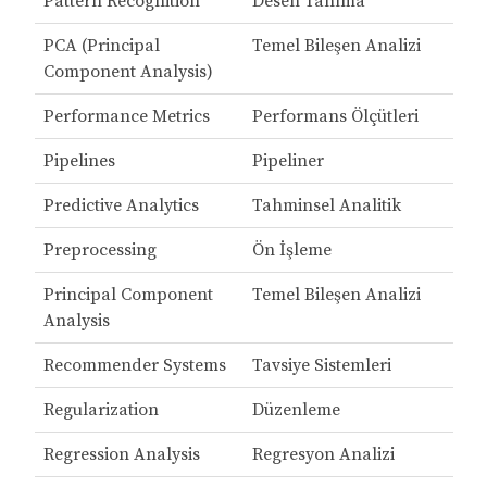
Pattern Recognition
Desen Tanıma
PCA (Principal
Temel Bileşen Analizi
Component Analysis)
Performance Metrics
Performans Ölçütleri
Pipelines
Pipeliner
Predictive Analytics
Tahminsel Analitik
Preprocessing
Ön İşleme
Principal Component
Temel Bileşen Analizi
Analysis
Recommender Systems
Tavsiye Sistemleri
Regularization
Düzenleme
Regression Analysis
Regresyon Analizi