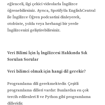
eğlenceli, ilgi çekici videolarla İngilizce
öğrenebilirsiniz. Ayrıca, Spotify’da EnglishCentral
ile İngilizce Öğren podcastini dinleyerek,
otobüste, yolda veya herhangi bir yerde
İngilizcenizi geliştirebilirsiniz.
Veri Bilimi İçin İş İngilizcesi Hakkında Sık
Sorulan Sorular
Veri bilimci olmak için hangi dil gerekir?
Programlama dili gerekmektedir. Çeşitli
programlama dilleri vardır: Bunlardan en çok
tercih edilenleri R ve Python gibi programlama
dilleridir.