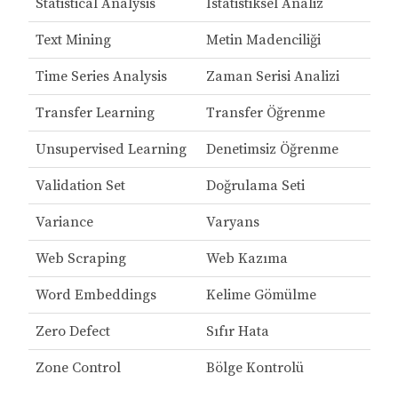
Statistical Analysis
İstatistiksel Analiz
Text Mining
Metin Madenciliği
Time Series Analysis
Zaman Serisi Analizi
Transfer Learning
Transfer Öğrenme
Unsupervised Learning
Denetimsiz Öğrenme
Validation Set
Doğrulama Seti
Variance
Varyans
Web Scraping
Web Kazıma
Word Embeddings
Kelime Gömülme
Zero Defect
Sıfır Hata
Zone Control
Bölge Kontrolü