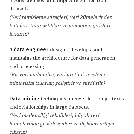
inconsistencies, and duplicate entries from
datasets.
(Veri temizleme süreçleri, veri kümelerinden
hataları, tutarsızlıkları ve yinelenen girişleri
kaldırır.)
A data engineer
designs, develops, and
maintains the architecture for data generation
and processing.
(Bir veri mühendisi, veri üretimi ve işleme
mimarisini tasarlar, geliştirir ve sürdürür.)
Data mining
techniques uncover hidden patterns
and relationships in large datasets.
(Veri madenciliği teknikleri, büyük veri
kümelerinde gizli desenleri ve ilişkileri ortaya
çıkarır.)