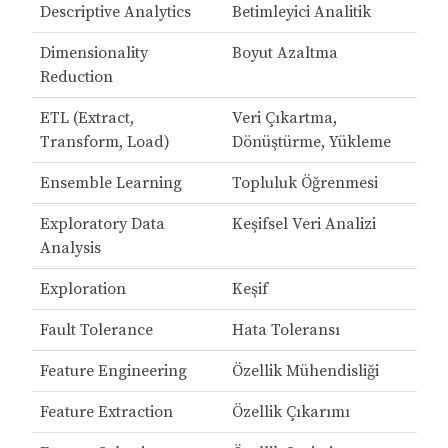
Descriptive Analytics
Betimleyici Analitik
Dimensionality
Boyut Azaltma
Reduction
ETL (Extract,
Veri Çıkartma,
Transform, Load)
Dönüştürme, Yükleme
Ensemble Learning
Topluluk Öğrenmesi
Exploratory Data
Keşifsel Veri Analizi
Analysis
Exploration
Keşif
Fault Tolerance
Hata Toleransı
Feature Engineering
Özellik Mühendisliği
Feature Extraction
Özellik Çıkarımı