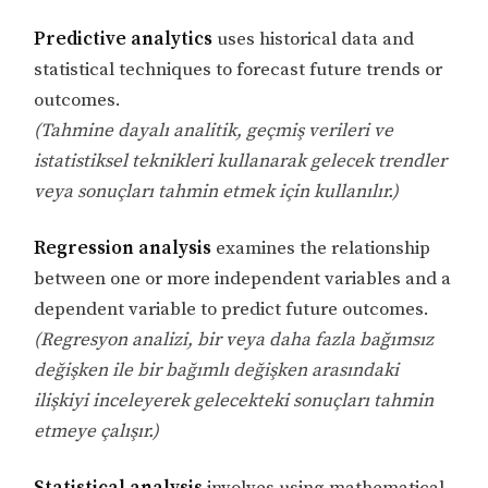
Predictive analytics
uses historical data and
statistical techniques to forecast future trends or
outcomes.
(Tahmine dayalı analitik, geçmiş verileri ve
istatistiksel teknikleri kullanarak gelecek trendler
veya sonuçları tahmin etmek için kullanılır.)
Regression analysis
examines the relationship
between one or more independent variables and a
dependent variable to predict future outcomes.
(Regresyon analizi, bir veya daha fazla bağımsız
değişken ile bir bağımlı değişken arasındaki
ilişkiyi inceleyerek gelecekteki sonuçları tahmin
etmeye çalışır.)
Statistical analysis
involves using mathematical