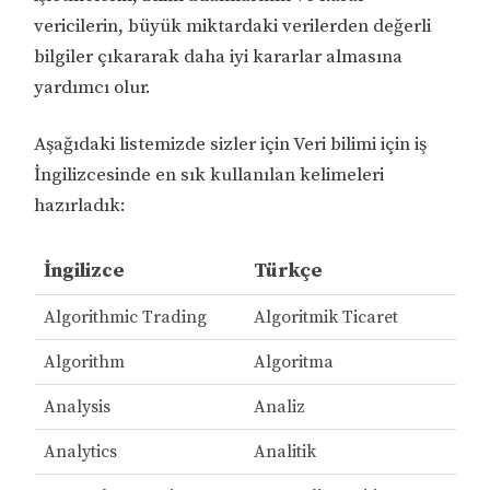
vericilerin, büyük miktardaki verilerden değerli
bilgiler çıkararak daha iyi kararlar almasına
yardımcı olur.
Aşağıdaki listemizde sizler için Veri bilimi için iş
İngilizcesinde en sık kullanılan kelimeleri
hazırladık:
İngilizce
Türkçe
Algorithmic Trading
Algoritmik Ticaret
Algorithm
Algoritma
Analysis
Analiz
Analytics
Analitik