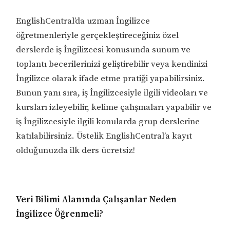
EnglishCentral’da uzman İngilizce
öğretmenleriyle gerçekleştireceğiniz özel
derslerde iş İngilizcesi konusunda sunum ve
toplantı becerilerinizi geliştirebilir veya kendinizi
İngilizce olarak ifade etme pratiği yapabilirsiniz.
Bunun yanı sıra, iş İngilizcesiyle ilgili videoları ve
kursları izleyebilir, kelime çalışmaları yapabilir ve
iş İngilizcesiyle ilgili konularda grup derslerine
katılabilirsiniz. Üstelik EnglishCentral’a kayıt
olduğunuzda ilk ders ücretsiz!
Veri Bilimi Alanında Çalışanlar Neden
İngilizce Öğrenmeli?