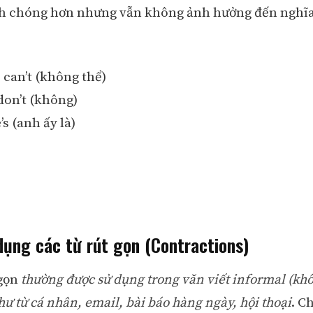
h chóng hơn nhưng vẫn không ảnh hưởng đến nghĩa
 can’t (không thể)
don’t (không)
’s (anh ấy là)
dụng các từ rút gọn (Contractions)
 gọn
thường được sử dụng trong văn viết informal (kh
hư từ cá nhân, email, bài báo hàng ngày, hội thoại
. C