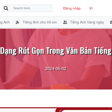
Đăng nhập
VI
ng Anh
Tiếng Anh cho trẻ em
Tiếng Anh hàng ngày
 Dạng Rút Gọn Trong Văn Bản Tiếng
2024-06-02