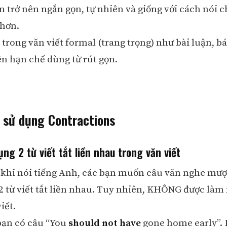
n trở nên ngắn gọn, tự nhiên và giống với cách nói 
hơn.
trong văn viết formal (trang trọng) như bài luận, b
ên hạn chế dùng từ rút gọn.
i sử dụng Contractions
ng 2 từ viết tắt liền nhau trong văn viết
, khi nói tiếng Anh, các bạn muốn câu văn nghe mư
 2 từ viết tắt liền nhau. Tuy nhiên, KHÔNG được làm
iết.
 bạn có câu “You
should not have
gone home early”.