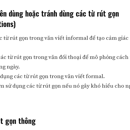
nên dùng hoặc tránh dùng các từ rút gọn
tions)
 từ rút gọn trong văn viết informal để tạo cảm giác 
các từ rút gọn trong văn đối thoại để mô phỏng cách
ng ngày.
dụng các từ rút gọn trong văn viết formal.
n sử dụng các từ rút gọn nếu nó gây khó hiểu cho n
út gọn thông