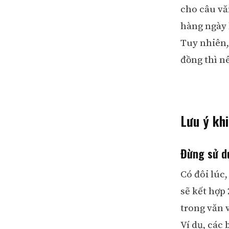
cho câu vă
hàng ngày 
Tuy nhiên, 
đồng thì n
Lưu ý kh
Đừng sử dụ
Có đôi lúc
sẽ kết hợp
trong văn v
Ví dụ, các