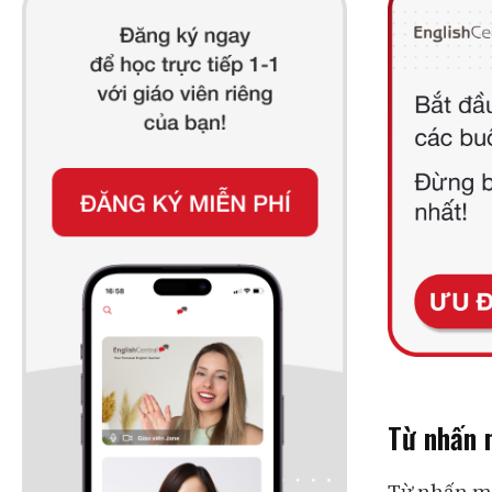
Từ nhấn 