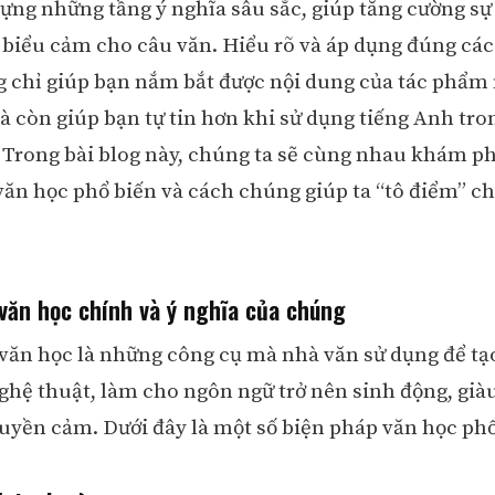
ựng những tầng ý nghĩa sâu sắc, giúp tăng cường s
 biểu cảm cho câu văn. Hiểu rõ và áp dụng đúng các
g chỉ giúp bạn nắm bắt được nội dung của tác phẩm
à còn giúp bạn tự tin hơn khi sử dụng tiếng Anh tron
 Trong bài blog này, chúng ta sẽ cùng nhau khám p
văn học phổ biến và cách chúng giúp ta “tô điểm” ch
văn học chính và ý nghĩa của chúng
văn học là những công cụ mà nhà văn sử dụng để tạ
ghệ thuật, làm cho ngôn ngữ trở nên sinh động, già
ruyền cảm. Dưới đây là một số biện pháp văn học phổ