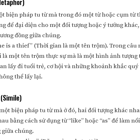
Metaphor)
ột biện pháp tu từ mà trong đó một từ hoặc cụm từ 
ng để đại diện cho một đối tượng hoặc ý tưởng khá
 tương đồng giữa chúng.
me is a thief” (Thời gian là một tên trộm). Trong câu 
 là một tên trộm thực sự mà là một hình ảnh tượng 
ian lấy đi tuổi trẻ, cơ hội và những khoảnh khắc quý
ông thể lấy lại.
(Simile)
 một biện pháp tu từ mà ở đó, hai đối tượng khác nh
hau bằng cách sử dụng từ “like” hoặc “as” để làm nổi
 giữa chúng.