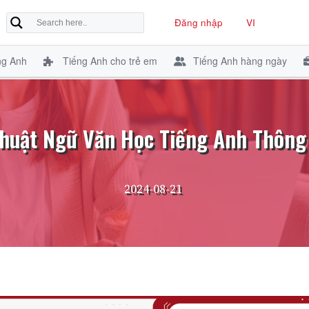
Đăng nhập
VI
ng Anh
Tiếng Anh cho trẻ em
Tiếng Anh hàng ngày
huật Ngữ Văn Học Tiếng Anh Thôn
2024-08-21