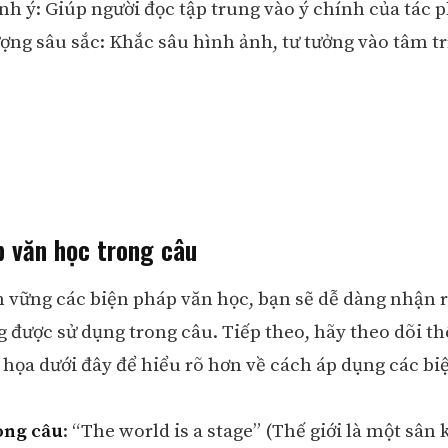
h ý: Giúp người đọc tập trung vào ý chính của tác 
ượng sâu sắc: Khắc sâu hình ảnh, tư tưởng vào tâm tr
p văn học trong câu
 vững các biện pháp văn học, bạn sẽ dễ dàng nhận r
 được sử dụng trong câu. Tiếp theo, hãy theo dõi t
 họa dưới đây để hiểu rõ hơn về cách áp dụng các bi
ong câu
: “The world is a stage” (Thế giới là một sân