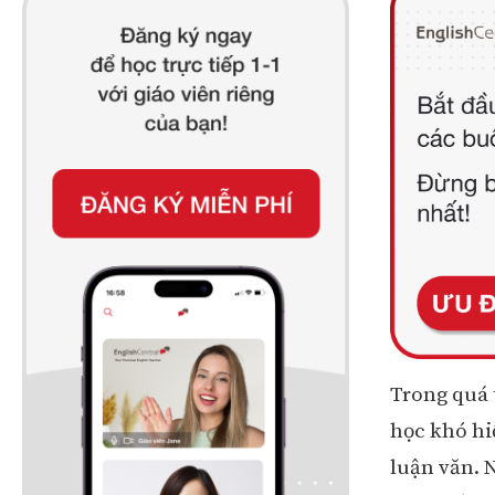
Trong quá 
học khó hiể
luận văn. 