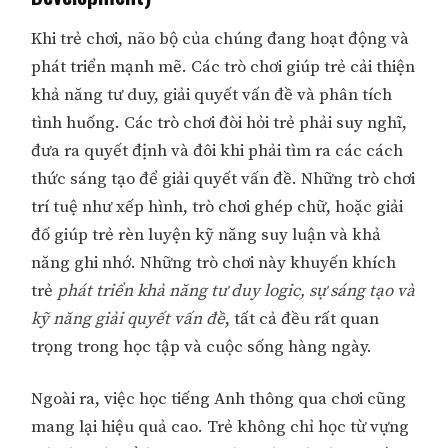
Khi trẻ chơi, não bộ của chúng đang hoạt động và
phát triển mạnh mẽ. Các trò chơi giúp trẻ cải thiện
khả năng tư duy, giải quyết vấn đề và phân tích
tình huống. Các trò chơi đòi hỏi trẻ phải suy nghĩ,
đưa ra quyết định và đôi khi phải tìm ra các cách
thức sáng tạo để giải quyết vấn đề. Những trò chơi
trí tuệ như xếp hình, trò chơi ghép chữ, hoặc giải
đố giúp trẻ rèn luyện kỹ năng suy luận và khả
năng ghi nhớ. Những trò chơi này khuyến khích
trẻ
phát triển khả năng tư duy logic, sự sáng tạo và
kỹ năng giải quyết vấn đề
, tất cả đều rất quan
trọng trong học tập và cuộc sống hàng ngày.
Ngoài ra, việc học tiếng Anh thông qua chơi cũng
mang lại hiệu quả cao. Trẻ không chỉ học từ vựng