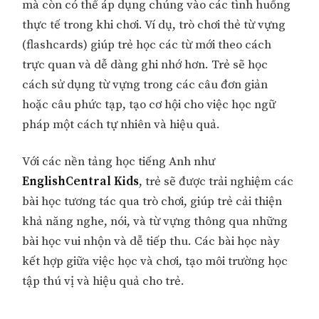
mà còn có thể áp dụng chúng vào các tình huống
thực tế trong khi chơi. Ví dụ, trò chơi thẻ từ vựng
(flashcards) giúp trẻ học các từ mới theo cách
trực quan và dễ dàng ghi nhớ hơn. Trẻ sẽ học
cách sử dụng từ vựng trong các câu đơn giản
hoặc câu phức tạp, tạo cơ hội cho việc học ngữ
pháp một cách tự nhiên và hiệu quả.
Với các nền tảng học tiếng Anh như
EnglishCentral Kids
, trẻ sẽ được trải nghiệm các
bài học tương tác qua trò chơi, giúp trẻ cải thiện
khả năng nghe, nói, và từ vựng thông qua những
bài học vui nhộn và dễ tiếp thu. Các bài học này
kết hợp giữa việc học và chơi, tạo môi trường học
tập thú vị và hiệu quả cho trẻ.