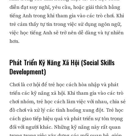
diễn đạt suy nghĩ, yêu cầu, hoặc giải thích bằng
tiếng Anh trong khi tham gia vào các trò chơi. Khi
trẻ cảm thấy tự tin trong việc sử dụng ngôn ngữ,
việc học tiếng Anh sẽ trở nên dễ dàng và tự nhiên
hơn.
Phát Triển Kỹ Năng Xã Hội (Social Skills
Development)
Chơi là cơ hội để trẻ học cách hòa nhập và phát
triển các kỹ năng xã hội. Khi tham gia vào các trò
chơi nhóm, trẻ học cách làm việc với nhau, chia sẻ
đồ chơi và xử lý các tình huống xung đột. Trẻ học
cách giao tiếp hiệu quả và phát triển sự tôn trọng
đối với người khác. Những kỹ năng này rất quan
trọng trong việc xây dựng các mối quan hệ, giúp