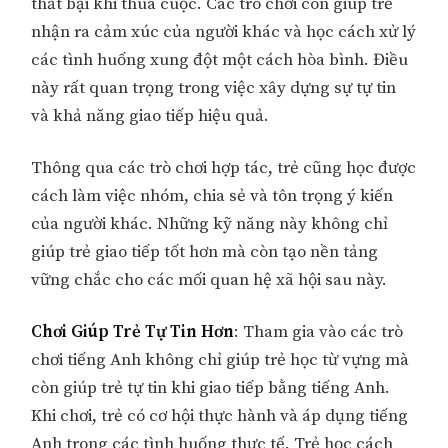
thất bại khi thua cuộc. Các trò chơi còn giúp trẻ
nhận ra cảm xúc của người khác và học cách xử lý
các tình huống xung đột một cách hòa bình. Điều
này rất quan trọng trong việc xây dựng sự tự tin
và khả năng giao tiếp hiệu quả.
Thông qua các trò chơi hợp tác, trẻ cũng học được
cách làm việc nhóm, chia sẻ và tôn trọng ý kiến
của người khác. Những kỹ năng này không chỉ
giúp trẻ giao tiếp tốt hơn mà còn tạo nền tảng
vững chắc cho các mối quan hệ xã hội sau này.
Chơi Giúp Trẻ Tự Tin Hơn
: Tham gia vào các trò
chơi tiếng Anh không chỉ giúp trẻ học từ vựng mà
còn giúp trẻ tự tin khi giao tiếp bằng tiếng Anh.
Khi chơi, trẻ có cơ hội thực hành và áp dụng tiếng
Anh trong các tình huống thực tế. Trẻ học cách