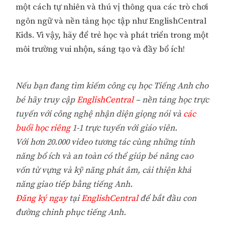
một cách tự nhiên và thú vị thông qua các trò chơi
ngôn ngữ và nền tảng học tập như EnglishCentral
Kids. Vì vậy, hãy để trẻ học và phát triển trong một
môi trường vui nhộn, sáng tạo và đầy bổ ích!
Nếu bạn đang tìm kiếm công cụ học Tiếng Anh cho
bé hãy truy cập
EnglishCentral
– nền tảng học trực
tuyến với công nghệ nhận diện giọng nói và
các
buổi học riêng
1-1 trực tuyến với giáo viên.
Với hơn 20.000 video tương tác cùng những tính
năng bổ ích và an toàn có thể giúp bé nâng cao
vốn từ vựng và kỹ năng phát âm, cải thiện khả
năng giao tiếp bằng tiếng Anh.
Đăng ký ngay
tại
EnglishCentral
để bắt đầu con
đường chinh phục tiếng Anh.