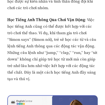
học được sự kiên nhẫn và tinh thần đồng đội khi
chơi các trò chơi nhóm.
Học Tiếng Anh Thông Qua Chơi Vận Động
: Việc
học tiếng Anh cũng có thể được kết hợp với các
trò chơi thể thao. Ví dụ, khi tham gia trò chơi
“Simon says” (Simon nói), trẻ sẽ học các từ và câu
lệnh tiếng Anh thông qua các động tác vận động.
Những câu lệnh như “jump,” “clap,” “run,” hay “sit
down” không chỉ giúp trẻ học từ mới mà còn giúp
trẻ nhớ lâu hơn nhờ việc kết hợp với các động tác
thể chất. Đây là một cách học tiếng Anh đầy sáng
tạo và thú vị.