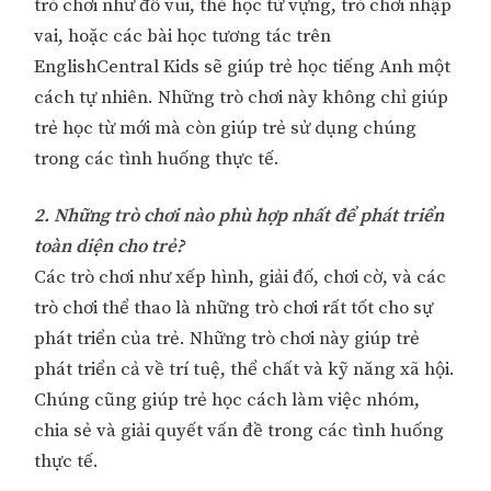
trò chơi như đố vui, thẻ học từ vựng, trò chơi nhập
vai, hoặc các bài học tương tác trên
EnglishCentral Kids sẽ giúp trẻ học tiếng Anh một
cách tự nhiên. Những trò chơi này không chỉ giúp
trẻ học từ mới mà còn giúp trẻ sử dụng chúng
trong các tình huống thực tế.
2. Những trò chơi nào phù hợp nhất để phát triển
toàn diện cho trẻ?
Các trò chơi như xếp hình, giải đố, chơi cờ, và các
trò chơi thể thao là những trò chơi rất tốt cho sự
phát triển của trẻ. Những trò chơi này giúp trẻ
phát triển cả về trí tuệ, thể chất và kỹ năng xã hội.
Chúng cũng giúp trẻ học cách làm việc nhóm,
chia sẻ và giải quyết vấn đề trong các tình huống
thực tế.