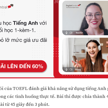
ói của TOEFL đánh giá khả năng sử dụng tiếng Anh g
ong các tình huống thực tế. Bài thi được chia thành 
i từ 45 giây đến 3 phút.