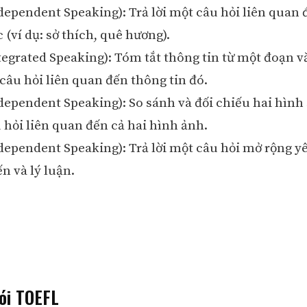
dependent Speaking): Trả lời một câu hỏi liên quan 
(ví dụ: sở thích, quê hương).
tegrated Speaking): Tóm tắt thông tin từ một đoạn v
 câu hỏi liên quan đến thông tin đó.
dependent Speaking): So sánh và đối chiếu hai hình 
 hỏi liên quan đến cả hai hình ảnh.
dependent Speaking): Trả lời một câu hỏi mở rộng y
ến và lý luận.
ói TOEFL