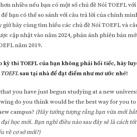
 hơn nhiều nếu bạn có một số chủ đề Nói TOEFL với
 để bạn có thể so sánh với câu trả lời của chính mìn
 giờ hãy cùng tìm hiểu các chủ đề Nói TOEFL và câu 
ợc cập nhật vào năm 2024, phản ánh phiên bản mới
TOEFL năm 2019.
 kỳ thi TOEFL của bạn không phải hối tiếc, hãy lu
i TOEFL
sau tại nhà để đạt điểm như mơ ước nhé!
 that you have just begun studying at a new univers
lowing do you think would be the best way for you to
 new campus?
(Hãy tưởng tượng rằng bạn vừa mới bắt 
đại học mới. Bạn nghĩ điều nào sau đây sẽ là cách tốt
u về cơ sở mới?)