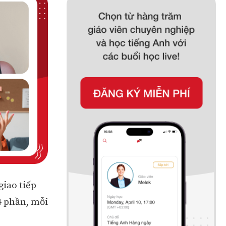
iao tiếp
4 phần, mỗi