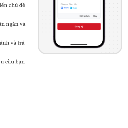
đến chủ đề
ăn ngắn và
ảnh và trả
êu cầu bạn