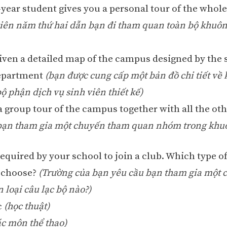
-year student gives you a personal tour of the who
viên năm thứ hai dẫn bạn đi tham quan toàn bộ khuôn
given a detailed map of the campus designed by the 
department
(bạn được cung cấp một bản đồ chi tiết về
ộ phận dịch vụ sinh viên thiết kế)
 a group tour of the campus together with all the ot
bạn tham gia một chuyến tham quan nhóm trong khu
required by your school to join a club. Which type o
 choose?
(Trường của bạn yêu cầu bạn tham gia một c
 loại câu lạc bộ nào?)
c
(học thuật)
ác môn thể thao)