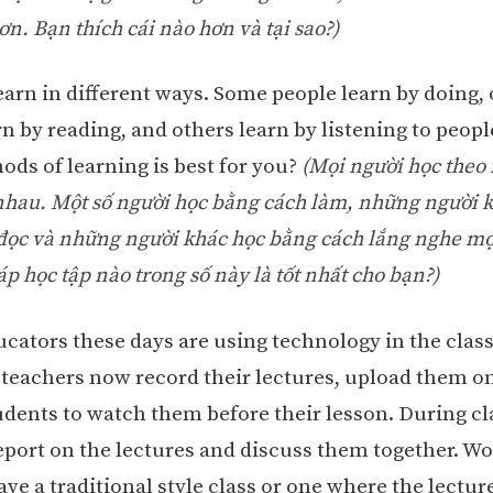
n. Bạn thích cái nào hơn và tại sao?)
earn in different ways. Some people learn by doing,
n by reading, and others learn by listening to peopl
ods of learning is best for you?
(Mọi người học theo
nhau. Một số người học bằng cách làm, những người 
đọc và những người khác học bằng cách lắng nghe mọ
 học tập nào trong số này là tốt nhất cho bạn?)
ucators these days are using technology in the clas
 teachers now record their lectures, upload them on
udents to watch them before their lesson. During cl
eport on the lectures and discuss them together. W
ave a traditional style class or one where the lectur