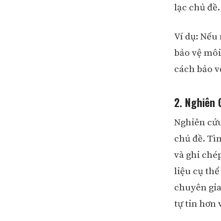
lạc chủ đề.
Ví dụ: Nếu
bảo vệ môi 
cách bảo vệ
2. Nghiên 
Nghiên cứu
chủ đề. Tì
và ghi chép
liệu cụ thể
chuyên gia
tự tin hơn 