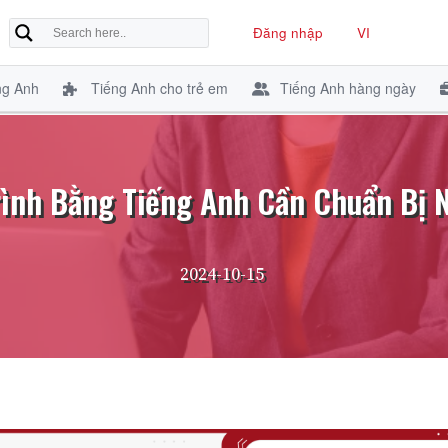
Đăng nhập
VI
ng Anh
Tiếng Anh cho trẻ em
Tiếng Anh hàng ngày
rình Bằng Tiếng Anh Cần Chuẩn Bị 
2024-10-15