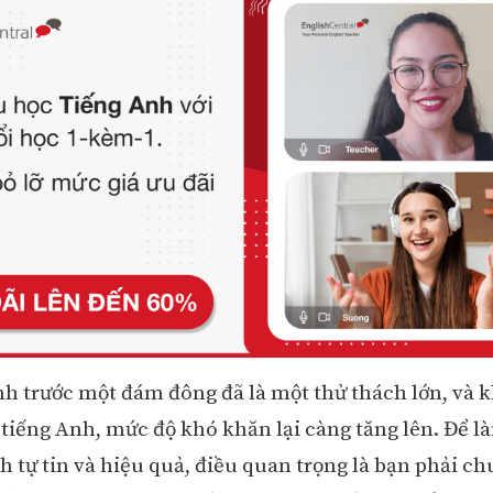
nh trước một đám đông đã là một thử thách lớn, và k
 tiếng Anh, mức độ khó khăn lại càng tăng lên. Để l
h tự tin và hiệu quả, điều quan trọng là bạn phải ch