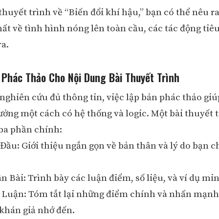
thuyết trình về “Biến đổi khí hậu,” bạn có thể nêu r
ất về tình hình nóng lên toàn cầu, các tác động tiêu
ra.
 Phác Thảo Cho Nội Dung Bài Thuyết Trình
 nghiên cứu đủ thông tin, việc lập bản phác thảo giú
tưởng một cách có hệ thống và logic. Một bài thuyết 
ba phần chính:
Đầu: Giới thiệu ngắn gọn về bản thân và lý do bạn c
 Bài: Trình bày các luận điểm, số liệu, và ví dụ mi
 Luận: Tóm tắt lại những điểm chính và nhấn mạnh
khán giả nhớ đến.