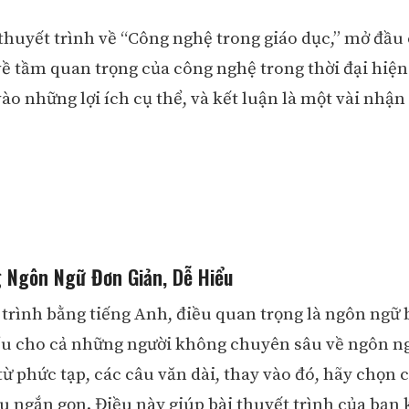
 thuyết trình về “Công nghệ trong giáo dục,” mở đầu 
 về tầm quan trọng của công nghệ trong thời đại hiện
vào những lợi ích cụ thể, và kết luận là một vài nhận
 Ngôn Ngữ Đơn Giản, Dễ Hiểu
 trình bằng tiếng Anh, điều quan trọng là ngôn ngữ
ểu cho cả những người không chuyên sâu về ngôn ng
ừ phức tạp, các câu văn dài, thay vào đó, hãy chọn 
âu ngắn gọn. Điều này giúp bài thuyết trình của bạn