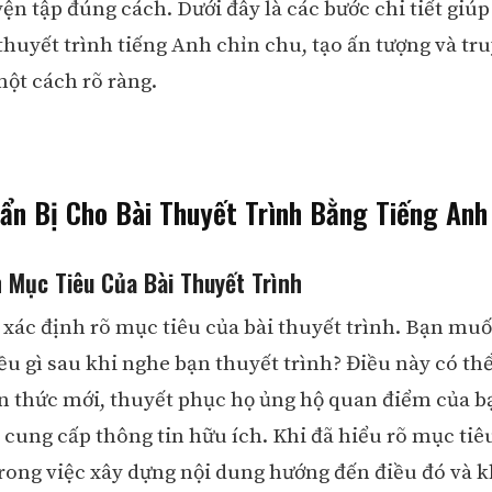
yện tập đúng cách. Dưới đây là các bước chi tiết giú
 thuyết trình tiếng Anh chỉn chu, tạo ấn tượng và tr
một cách rõ ràng.
ẩn Bị Cho Bài Thuyết Trình Bằng Tiếng Anh
h Mục Tiêu Của Bài Thuyết Trình
, xác định rõ mục tiêu của bài thuyết trình. Bạn mu
u gì sau khi nghe bạn thuyết trình? Điều này có thể
ến thức mới, thuyết phục họ ủng hộ quan điểm của 
 cung cấp thông tin hữu ích. Khi đã hiểu rõ mục tiêu
rong việc xây dựng nội dung hướng đến điều đó và k