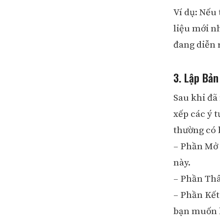
Ví dụ: Nếu 
liệu mới nh
đang diễn 
3. Lập Bản
Sau khi đã
xếp các ý 
thường có 
– Phần Mở 
này.
– Phần Thân
– Phần Kết
bạn muốn 