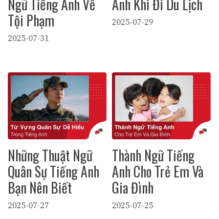
Ngữ Tiếng Anh Về
Anh Khi Đi Du Lịch
Tội Phạm
2025-07-29
2025-07-31
Những Thuật Ngữ
Thành Ngữ Tiếng
Quân Sự Tiếng Anh
Anh Cho Trẻ Em Và
Bạn Nên Biết
Gia Đình
2025-07-27
2025-07-25