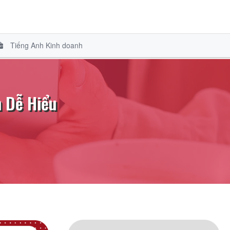
Tiếng Anh Kinh doanh
h Dễ Hiểu