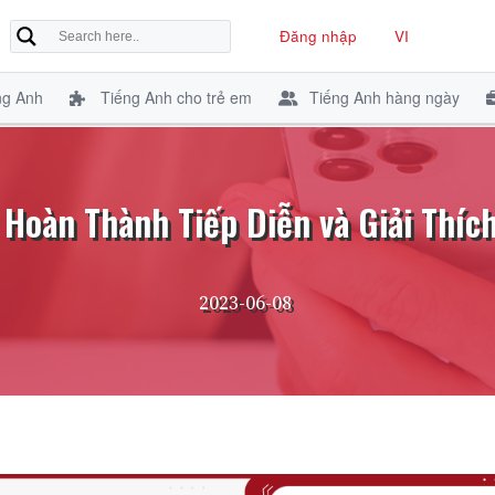
Đăng nhập
VI
ng Anh
Tiếng Anh cho trẻ em
Tiếng Anh hàng ngày
Hoàn Thành Tiếp Diễn và Giải Thíc
2023-06-08