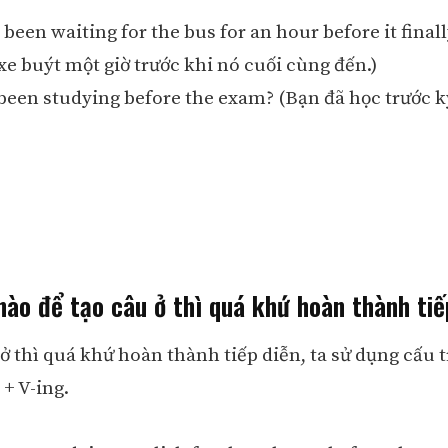
been waiting for the bus for an hour before it finall
xe buýt một giờ trước khi nó cuối cùng đến.)
been studying before the exam? (Bạn đã học trước k
nào để tạo câu ở thì quá khứ hoàn thành tiế
ở thì quá khứ hoàn thành tiếp diễn, ta sử dụng cấu t
+ V-ing.