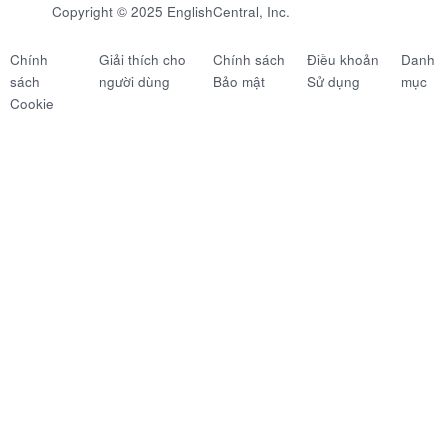
Copyright © 2025 EnglishCentral, Inc.
Chính
Giải thích cho
Chính sách
Điều khoản
Danh
sách
người dùng
Bảo mật
Sử dụng
mục
Cookie