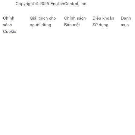
Copyright © 2025 EnglishCentral, Inc.
Chính
Giải thích cho
Chính sách
Điều khoản
Danh
sách
người dùng
Bảo mật
Sử dụng
mục
Cookie