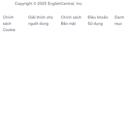
Copyright © 2025 EnglishCentral, Inc.
Chính
Giải thích cho
Chính sách
Điều khoản
Danh
sách
người dùng
Bảo mật
Sử dụng
mục
Cookie