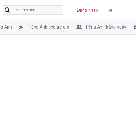
Đăng nhập
VI
ng Anh
Tiếng Anh cho trẻ em
Tiếng Anh hàng ngày