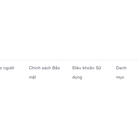
ho người
Chính sách Bảo
Điều khoản Sử
Danh
mật
dụng
mục