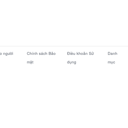
ho người
Chính sách Bảo
Điều khoản Sử
Danh
mật
dụng
mục