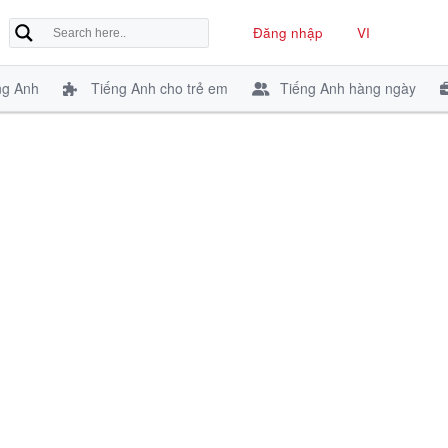
Đăng nhập
VI
ng Anh
Tiếng Anh cho trẻ em
Tiếng Anh hàng ngày