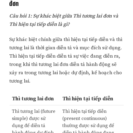
đơn
Câu hỏi 1: Sự khác biệt giữa Thì tương lai đơn và
Thì hiện tại tiếp diễn là gì?
Sự khác biệt chính giữa thì hiện tại tiếp diễn và thì
tương lai là thời gian diễn tả và mục đích sử dụng.
Thì hiện tại tiếp diễn diễn tả sự việc đang diễn ra,
trong khi thì tương lai đơn diễn tả hành động sẽ
xảy ra trong tương lai hoặc dự định, kế hoạch cho
tương lai.
Thì tương lai đơn
Thì hiện tại tiếp diễn
Thì tương lai (future
Thì hiện tại tiếp diễn
simple) được sử
(present continuous)
dụng để diễn tả
thường được sử dụng để
hành động dự định
diễn tả hành động đang