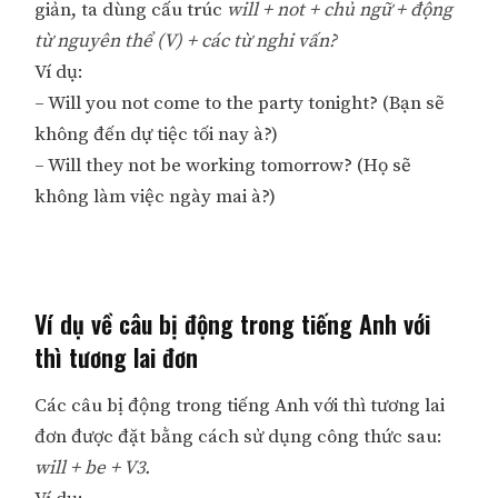
giản, ta dùng cấu trúc
will + not + chủ ngữ + động
từ nguyên thể (V) + các từ nghi vấn?
Ví dụ:
– Will you not come to the party tonight? (Bạn sẽ
không đến dự tiệc tối nay à?)
– Will they not be working tomorrow? (Họ sẽ
không làm việc ngày mai à?)
Ví dụ về câu bị động trong tiếng Anh với
thì tương lai đơn
Các câu bị động trong tiếng Anh với thì tương lai
đơn được đặt bằng cách sử dụng công thức sau:
will + be + V3.