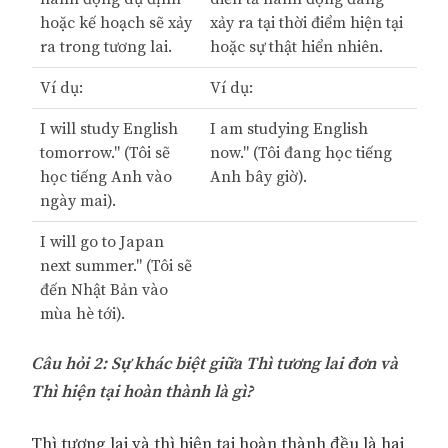
hoặc kế hoạch sẽ xảy
xảy ra tại thời điểm hiện tại
ra trong tương lai.
hoặc sự thật hiển nhiên.
Ví dụ:
Ví dụ:
I will study English
I am studying English
tomorrow." (Tôi sẽ
now." (Tôi đang học tiếng
học tiếng Anh vào
Anh bây giờ).
ngày mai).
I will go to Japan
next summer." (Tôi sẽ
đến Nhật Bản vào
mùa hè tới).
Câu hỏi 2: Sự khác biệt giữa Thì tương lai đơn và
Thì hiện tại hoàn thành là gì?
Thì tương lai và thì hiện tại hoàn thành đều là hai