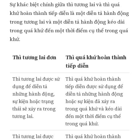
Sự khác biệt chính giữa thì tương lai và thì quá
khứ hoàn thành tiếp diễn là một diễn tả hành động
trong tương lai và một diễn tả hành động kéo dài
trong quá khứ đến một thời điểm cụ thể trong quá
khứ.
Thì tương lai đơn
Thì quá khứ hoàn thành
tiếp diễn
Thì tương lai được sử
Thì quá khứ hoàn thành
dụng để diễn tả
tiếp diễn được sử dụng để
những hành động,
diễn tả những hành động
sự kiện hoặc trạng
hoặc sự kiện đã xảy ra
thái sẽ xảy ra trong
trong quá khứ và kéo dài
tương lai.
đến một thời điểm cụ thể
trong quá khứ.
Thì tương lai được
Thì quá khứ hoàn thành