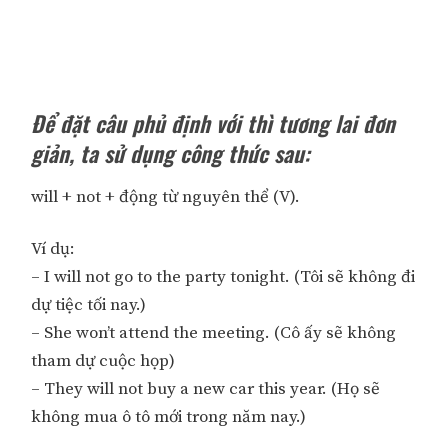
Để đặt câu phủ định với thì tương lai đơn
giản, ta sử dụng công thức sau:
will + not + động từ nguyên thể (V).
Ví dụ:
– I will not go to the party tonight. (Tôi sẽ không đi
dự tiệc tối nay.)
– She won’t attend the meeting. (Cô ấy sẽ không
tham dự cuộc họp)
– They will not buy a new car this year. (Họ sẽ
không mua ô tô mới trong năm nay.)