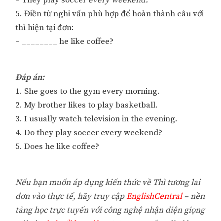
– They play soccer
every weekend.
5. Điền từ nghi vấn phù hợp để hoàn thành câu với
thì hiện tại đơn:
– ________ he like coffee?
Đáp án:
1. She goes to the gym every morning.
2. My brother likes to play basketball.
3. I usually watch television in the evening.
4. Do they play soccer every weekend?
5. Does he like coffee?
Nếu bạn muốn áp dụng kiến thức về Thì tương lai
đơn vào thực tế, hãy truy cập
EnglishCentral
– nền
tảng học trực tuyến với công nghệ nhận diện giọng