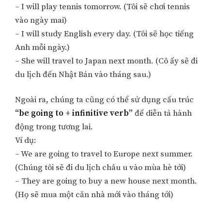
– I will play tennis tomorrow. (Tôi sẽ chơi tennis
vào ngày mai)
– I will study English every day. (Tôi sẽ học tiếng
Anh mỗi ngày.)
– She will travel to Japan next month. (Cô ấy sẽ đi
du lịch đến Nhật Bản vào tháng sau.)
Ngoài ra, chúng ta cũng có thể sử dụng cấu trúc
“be going to + infinitive verb”
để diễn tả hành
động trong tương lai.
Ví dụ:
– We are going to travel to Europe next summer.
(Chúng tôi sẽ đi du lịch châu u vào mùa hè tới)
– They are going to buy a new house next month.
(Họ sẽ mua một căn nhà mới vào tháng tới)