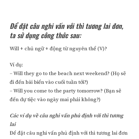
Để đặt câu nghi vấn với thì tương lai đơn,
ta sử dụng công thức sau:
Will + chủ ngữ + động từ nguyên thể (V)?
Ví dụ:
– Will they go to the beach next weekend? (Họ sẽ
đi đến bãi biển vào cuối tuần tới?)
– Will you come to the party tomorrow? (Bạn sẽ
đến dự tiệc vào ngày mai phải không?)
Các ví dụ về câu nghi vấn phủ định với thì tương
lai
Để đặt câu nghi vấn phủ định với thì tương lai đơn