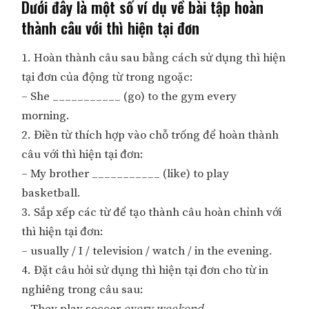
Dưới đây là một số ví dụ về bài tập hoàn
thành câu với thì hiện tại đơn
1. Hoàn thành câu sau bằng cách sử dụng thì hiện
tại đơn của động từ trong ngoặc:
– She ___________ (go) to the gym every
morning.
2. Điền từ thích hợp vào chỗ trống để hoàn thành
câu với thì hiện tại đơn:
– My brother ___________ (like) to play
basketball.
3. Sắp xếp các từ để tạo thành câu hoàn chỉnh với
thì hiện tại đơn:
– usually / I / television / watch / in the evening.
4. Đặt câu hỏi sử dụng thì hiện tại đơn cho từ in
nghiêng trong câu sau: