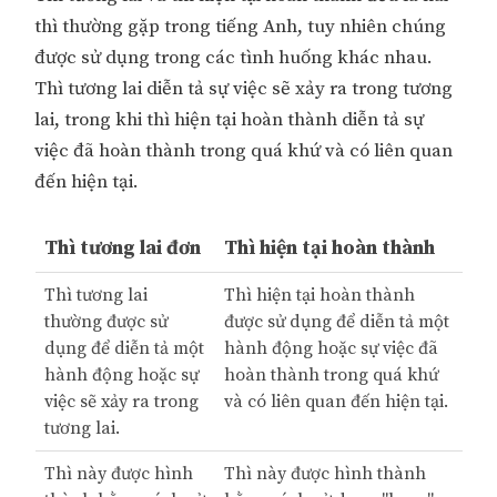
thì thường gặp trong tiếng Anh, tuy nhiên chúng
được sử dụng trong các tình huống khác nhau.
Thì tương lai diễn tả sự việc sẽ xảy ra trong tương
lai, trong khi thì hiện tại hoàn thành diễn tả sự
việc đã hoàn thành trong quá khứ và có liên quan
đến hiện tại.
Thì tương lai đơn
Thì hiện tại hoàn thành
Thì tương lai
Thì hiện tại hoàn thành
thường được sử
được sử dụng để diễn tả một
dụng để diễn tả một
hành động hoặc sự việc đã
hành động hoặc sự
hoàn thành trong quá khứ
việc sẽ xảy ra trong
và có liên quan đến hiện tại.
tương lai.
Thì này được hình
Thì này được hình thành