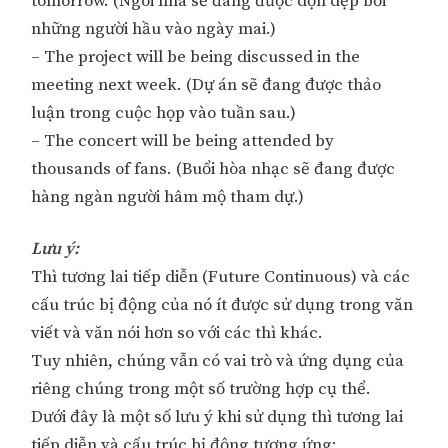
tomorrow. (Ngôi nhà sẽ đang được dọn dẹp bởi
những người hầu vào ngày mai.)
– The project will be being discussed in the
meeting next week. (Dự án sẽ đang được thảo
luận trong cuộc họp vào tuần sau.)
– The concert will be being attended by
thousands of fans. (Buổi hòa nhạc sẽ đang được
hàng ngàn người hâm mộ tham dự.)
Lưu ý:
Thì tương lai tiếp diễn (Future Continuous) và các
cấu trúc bị động của nó ít được sử dụng trong văn
viết và văn nói hơn so với các thì khác.
Tuy nhiên, chúng vẫn có vai trò và ứng dụng của
riêng chúng trong một số trường hợp cụ thể.
Dưới đây là một số lưu ý khi sử dụng thì tương lai
tiếp diễn và cấu trúc bị động tương ứng: