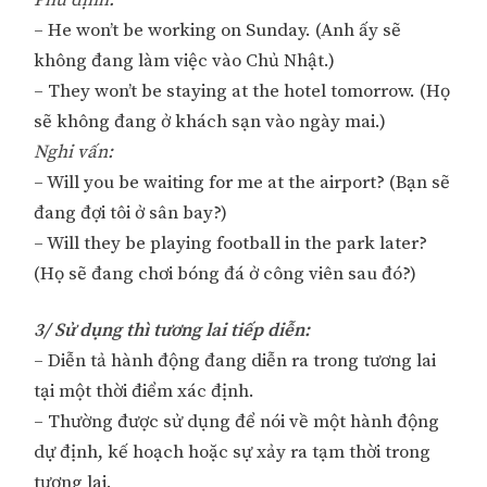
Phủ định:
– He won’t be working on Sunday. (Anh ấy sẽ
không đang làm việc vào Chủ Nhật.)
– They won’t be staying at the hotel tomorrow. (Họ
sẽ không đang ở khách sạn vào ngày mai.)
Nghi vấn:
– Will you be waiting for me at the airport? (Bạn sẽ
đang đợi tôi ở sân bay?)
– Will they be playing football in the park later?
(Họ sẽ đang chơi bóng đá ở công viên sau đó?)
3/ Sử dụng thì tương lai tiếp diễn:
– Diễn tả hành động đang diễn ra trong tương lai
tại một thời điểm xác định.
– Thường được sử dụng để nói về một hành động
dự định, kế hoạch hoặc sự xảy ra tạm thời trong
tương lai.