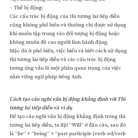
– Thể bị động:
Các cấu trúc bị động của thì tương lai tiếp diễn
cũng không phổ biến và thường chỉ được sử dụng
khi muốn tập trung vào đối tượng bị động hoặc
không muốn đề cao người làm hành động.
Mặc dù ít phổ biến, việc hiểu và biết cách sử dụng
thì tương lai tiếp diễn và các cấu trúc bị động
tương ứng vẫn là một phần quan trọng của việc
nắm vững ngữ pháp tiếng Anh.
Cách tạo câu nghi vấn bị động khẳng định với Thì
tương lai tiếp diễn và ví dụ
Để tạo câu nghi vấn bị động khẳng định trong thì
tương lai tiếp diễn, ta đặt “Will” ở đầu câu, sau đó
là “be” + “being” + “past participle (verb-ed/verb