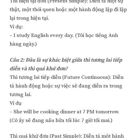
Thì hiện tại đơn (Present Simple): Diễn tả một sự
thật, một thói quen hoặc một hành động lặp đi lặp
lại trong hiện tại.
Ví dụ:
– I study English every day. (Tôi học tiếng Anh
hàng ngày.)
Câu 2: Đâu là sự khác biệt giữa thì tương lai tiếp
diễn và thì quá khứ đơn?
Thì tương lai tiếp diễn (Future Continuous): Diễn
tả hành động hoặc sự việc sẽ đang diễn ra trong
tương lai.
Ví dụ
– She will be cooking dinner at 7 PM tomorrow.
(Cô ấy sẽ đang nấu bữa tối lúc 7 giờ tối mai.)
Thì quá khứ đơn (Past Simple): Diễn tả một hành