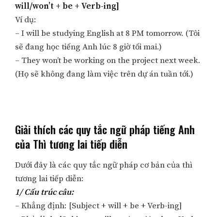
will/won’t + be + Verb-ing]
Ví dụ:
– I will be studying English at 8 PM tomorrow. (Tôi
sẽ đang học tiếng Anh lúc 8 giờ tối mai.)
– They won’t be working on the project next week.
(Họ sẽ không đang làm việc trên dự án tuần tới.)
Giải thích các quy tắc ngữ pháp tiếng Anh
của Thì tương lai tiếp diễn
Dưới đây là các quy tắc ngữ pháp cơ bản của thì
tương lai tiếp diễn:
1/ Cấu trúc câu:
– Khẳng định: [Subject + will + be + Verb-ing]