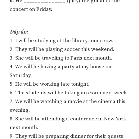
k. He _______________ (play) the guitar at the
concert on Friday.
Đáp án:
1. I will be studying at the library tomorrow.
2. They will be playing soccer this weekend.
3. She will be traveling to Paris next month.
4. We will be having a party at my house on
Saturday.
5. He will be working late tonight.
6. The students will be taking an exam next week.
7. We will be watching a movie at the cinema this
evening.
8. She will be attending a conference in New York
next month.
9. They will be preparing dinner for their guests