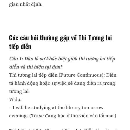
gian nhất định.
Các câu hỏi thường gặp về Thì Tương lai
tiếp diễn
Câu 1: Đâu là sự khác biệt giữa thì tương lai tiếp
diễn và thì hiện tại đơn?
Thì tương lai tiếp diễn (Future Continuous): Diễn
tả hành động hoặc sự việc sẽ đang diễn ra trong
tương lai.
Ví dụ:
– I will be studying at the library tomorrow
evening. (Tôi sẽ đang học ở thư viện vào tối mai.)