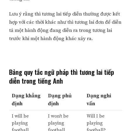
Lưu ý rằng thì tương lai tiếp diễn thường được kết
hợp với các thời khác như thì tương lai đơn để diễn
tả một hành động đang diễn ra trong tương lai
trước khi một hành động khác xảy ra.
Bảng quy tắc ngữ pháp thì tương lai tiếp
diễn trong tiếng Anh
Dạng khẳng
Dạng phủ
Dạng nghi
định
định
vấn
I will be
I won't be
Will I be
playing
playing
playing
football.
football.
football?