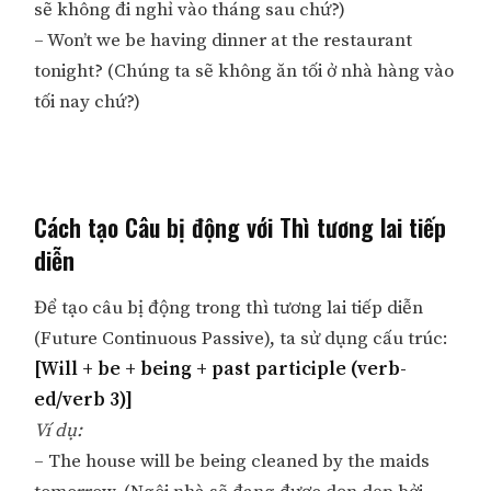
sẽ không đi nghỉ vào tháng sau chứ?)
– Won’t we be having dinner at the restaurant
tonight? (Chúng ta sẽ không ăn tối ở nhà hàng vào
tối nay chứ?)
Cách tạo Câu bị động với Thì tương lai tiếp
diễn
Để tạo câu bị động trong thì tương lai tiếp diễn
(Future Continuous Passive), ta sử dụng cấu trúc:
[Will + be + being + past participle (verb-
ed/verb 3)]
Ví dụ:
– The house will be being cleaned by the maids