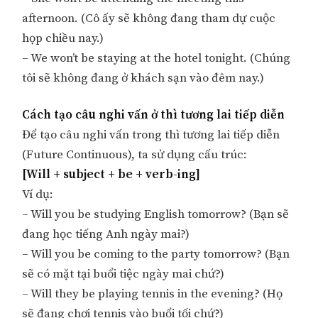
afternoon. (Cô ấy sẽ không đang tham dự cuộc
họp chiều nay.)
– We won’t be staying at the hotel tonight. (Chúng
tôi sẽ không đang ở khách sạn vào đêm nay.)
Cách tạo câu nghi vấn ở thì tương lai tiếp diễn
Để tạo câu nghi vấn trong thì tương lai tiếp diễn
(Future Continuous), ta sử dụng cấu trúc:
[Will + subject + be + verb-ing]
Ví dụ:
– Will you be studying English tomorrow? (Bạn sẽ
đang học tiếng Anh ngày mai?)
– Will you be coming to the party tomorrow? (Bạn
sẽ có mặt tại buổi tiệc ngày mai chứ?)
– Will they be playing tennis in the evening? (Họ
sẽ đang chơi tennis vào buổi tối chứ?)