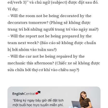
ed/verb 3)” và chủ ngữ (subject) được đặt sau đó.
Ví dụ:
– Will the room not be being decorated by the
decorators tomorrow? (Phòng sẽ không được
trang trí bởi những người trang trí vào ngày mai?)
– Will the report not be being prepared by the
team next week? (Báo cáo sẽ không được chuẩn
bị bởi nhóm vào tuần sau?)
– Will the car not be being repaired by the
mechanic this afternoon? (Chiếc xe sẽ không được
sửa chữa bởi thợ cơ khí vào chiều nay?)