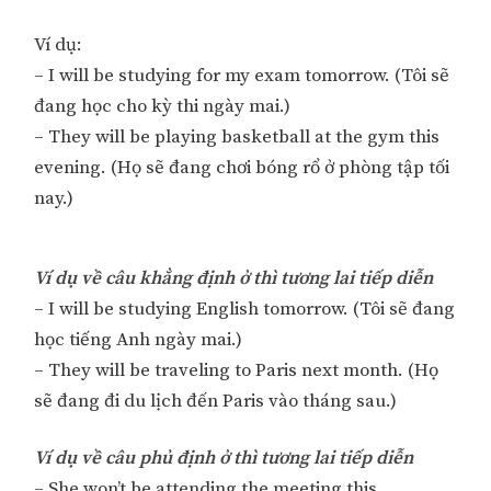
Ví dụ:
– I will be studying for my exam tomorrow. (Tôi sẽ
đang học cho kỳ thi ngày mai.)
– They will be playing basketball at the gym this
evening. (Họ sẽ đang chơi bóng rổ ở phòng tập tối
nay.)
Ví dụ về câu khẳng định ở thì tương lai tiếp diễn
– I will be studying English tomorrow. (Tôi sẽ đang
học tiếng Anh ngày mai.)
– They will be traveling to Paris next month. (Họ
sẽ đang đi du lịch đến Paris vào tháng sau.)
Ví dụ về câu phủ định ở thì tương lai tiếp diễn
– She won’t be attending the meeting this