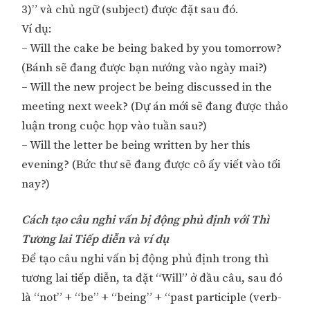
3)” và chủ ngữ (subject) được đặt sau đó.
Ví dụ:
– Will the cake be being baked by you tomorrow?
(Bánh sẽ đang được bạn nướng vào ngày mai?)
– Will the new project be being discussed in the
meeting next week? (Dự án mới sẽ đang được thảo
luận trong cuộc họp vào tuần sau?)
– Will the letter be being written by her this
evening? (Bức thư sẽ đang được cô ấy viết vào tối
nay?)
Cách tạo câu nghi vấn bị động phủ định với Thì
Tương lai Tiếp diễn và ví dụ
Để tạo câu nghi vấn bị động phủ định trong thì
tương lai tiếp diễn, ta đặt “Will” ở đầu câu, sau đó
là “not” + “be” + “being” + “past participle (verb-