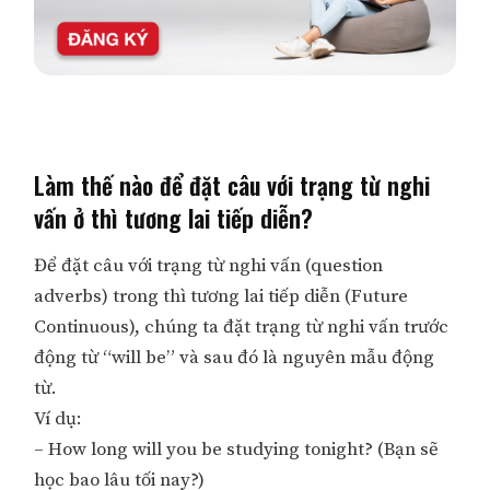
Làm thế nào để đặt câu với trạng từ nghi
vấn ở thì tương lai tiếp diễn?
Để đặt câu với trạng từ nghi vấn (question
adverbs) trong thì tương lai tiếp diễn (Future
Continuous), chúng ta đặt trạng từ nghi vấn trước
động từ “will be” và sau đó là nguyên mẫu động
từ.
Ví dụ:
– How long will you be studying tonight? (Bạn sẽ
học bao lâu tối nay?)