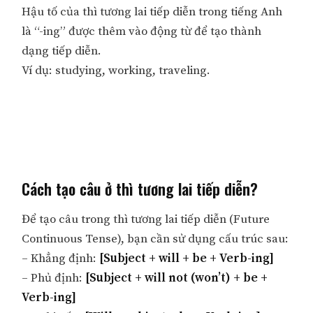
Hậu tố của thì tương lai tiếp diễn trong tiếng Anh
là “-ing” được thêm vào động từ để tạo thành
dạng tiếp diễn.
Ví dụ: studying, working, traveling.
Cách tạo câu ở thì tương lai tiếp diễn?
Để tạo câu trong thì tương lai tiếp diễn (Future
Continuous Tense), bạn cần sử dụng cấu trúc sau:
– Khẳng định:
[Subject + will + be + Verb-ing]
– Phủ định:
[Subject + will not (won’t) + be +
Verb-ing]