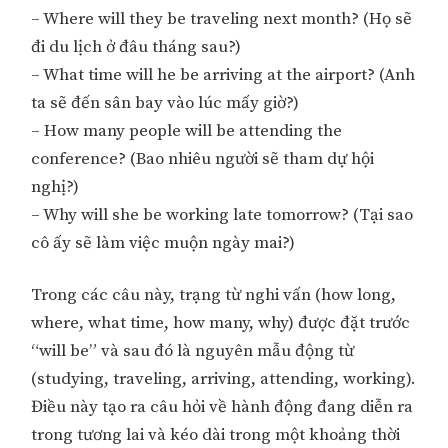
– Where will they be traveling next month? (Họ sẽ
đi du lịch ở đâu tháng sau?)
– What time will he be arriving at the airport? (Anh
ta sẽ đến sân bay vào lúc mấy giờ?)
– How many people will be attending the
conference? (Bao nhiêu người sẽ tham dự hội
nghị?)
– Why will she be working late tomorrow? (Tại sao
cô ấy sẽ làm việc muộn ngày mai?)
Trong các câu này, trạng từ nghi vấn (how long,
where, what time, how many, why) được đặt trước
“will be” và sau đó là nguyên mẫu động từ
(studying, traveling, arriving, attending, working).
Điều này tạo ra câu hỏi về hành động đang diễn ra
trong tương lai và kéo dài trong một khoảng thời