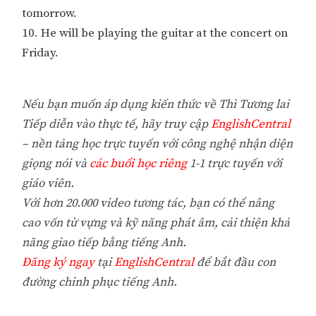
tomorrow.
10. He will be playing the guitar at the concert on
Friday.
Nếu bạn muốn áp dụng kiến thức về Thì Tương lai
Tiếp diễn vào thực tế, hãy truy cập
EnglishCentral
– nền tảng học trực tuyến với công nghệ nhận diện
giọng nói và
các buổi học riêng
1-1 trực tuyến với
giáo viên.
Với hơn 20.000 video tương tác, bạn có thể nâng
cao vốn từ vựng và kỹ năng phát âm, cải thiện khả
năng giao tiếp bằng tiếng Anh.
Đăng ký ngay
tại
EnglishCentral
để bắt đầu con
đường chinh phục tiếng Anh.