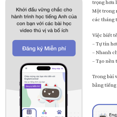
trọng hơn 
Một trong 
các tháng 
Việc biết 
– Tự tin hơ
– Nhanh ch
– Tạo nền 
Trong bài 
bằng tiếng