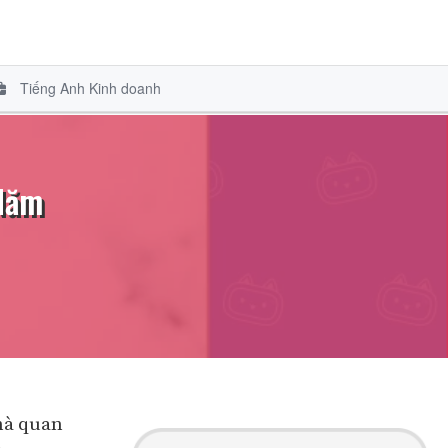
Tiếng Anh Kinh doanh
 Năm
mà quan