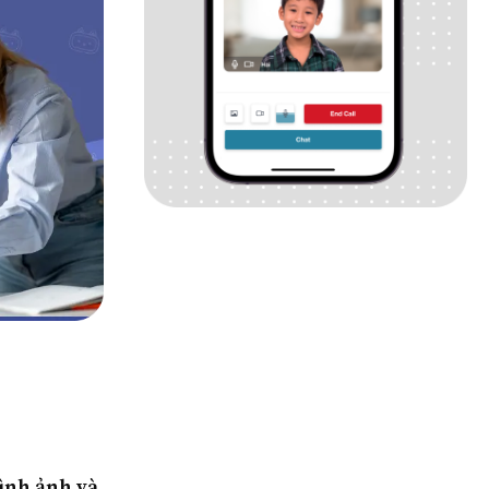
hình ảnh và