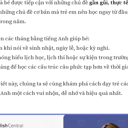
là bé được tiếp cận với những chủ đề
gần gũi, thực tế
những chủ đề cơ bản mà trẻ em nên học ngay từ đầu
trong năm.
tên các tháng bằng tiếng Anh giúp bé:
n khi nói về sinh nhật, ngày lễ, hoặc kỳ nghỉ.
óng hiểu lịch học, lịch thi hoặc sự kiện trong trườn
tảng để học các cấu trúc câu phức tạp hơn về thời gi
viết này, chúng ta sẽ cùng khám phá cách dạy trẻ cá
 Anh một cách vui nhộn, dễ nhớ và hiệu quả nhất.