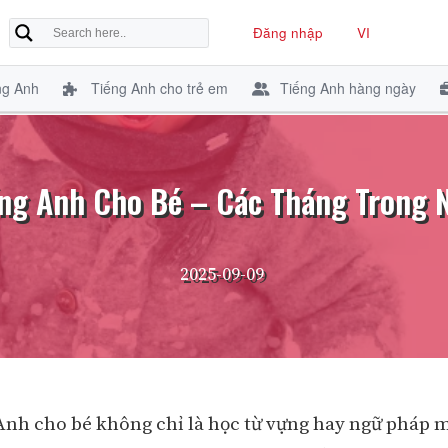
Đăng nhập
VI
ng Anh
Tiếng Anh cho trẻ em
Tiếng Anh hàng ngày
ng Anh Cho Bé – Các Tháng Trong
2025-09-09
Anh cho bé không chỉ là học từ vựng hay ngữ pháp 