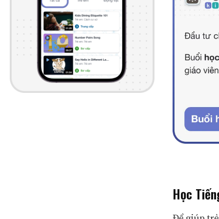
Học Tiến
Để giúp tr