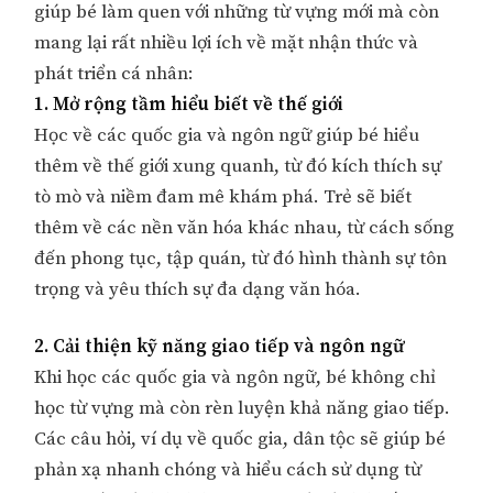
giúp bé làm quen với những từ vựng mới mà còn
mang lại rất nhiều lợi ích về mặt nhận thức và
phát triển cá nhân:
1. Mở rộng tầm hiểu biết về thế giới
Học về các quốc gia và ngôn ngữ giúp bé hiểu
thêm về thế giới xung quanh, từ đó kích thích sự
tò mò và niềm đam mê khám phá. Trẻ sẽ biết
thêm về các nền văn hóa khác nhau, từ cách sống
đến phong tục, tập quán, từ đó hình thành sự tôn
trọng và yêu thích sự đa dạng văn hóa.
2. Cải thiện kỹ năng giao tiếp và ngôn ngữ
Khi học các quốc gia và ngôn ngữ, bé không chỉ
học từ vựng mà còn rèn luyện khả năng giao tiếp.
Các câu hỏi, ví dụ về quốc gia, dân tộc sẽ giúp bé
phản xạ nhanh chóng và hiểu cách sử dụng từ