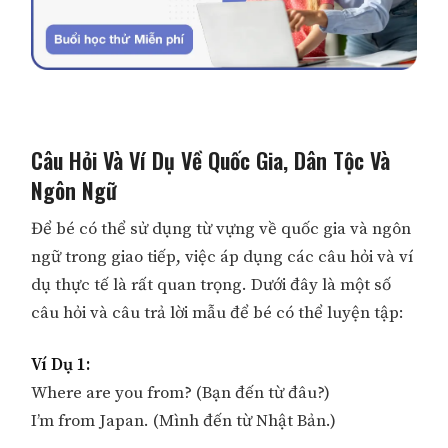
Câu Hỏi Và Ví Dụ Về Quốc Gia, Dân Tộc Và
Ngôn Ngữ
Để bé có thể sử dụng từ vựng về quốc gia và ngôn
ngữ trong giao tiếp, việc áp dụng các câu hỏi và ví
dụ thực tế là rất quan trọng. Dưới đây là một số
câu hỏi và câu trả lời mẫu để bé có thể luyện tập:
Ví Dụ 1:
Where are you from? (Bạn đến từ đâu?)
I’m from Japan. (Mình đến từ Nhật Bản.)