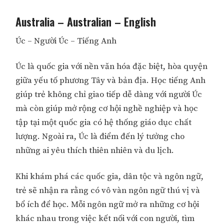
Australia – Australian – English
Úc – Người Úc – Tiếng Anh
Úc là quốc gia với nền văn hóa đặc biệt, hòa quyện
giữa yếu tố phương Tây và bản địa. Học tiếng Anh
giúp trẻ không chỉ giao tiếp dễ dàng với người Úc
mà còn giúp mở rộng cơ hội nghề nghiệp và học
tập tại một quốc gia có hệ thống giáo dục chất
lượng. Ngoài ra, Úc là điểm đến lý tưởng cho
những ai yêu thích thiên nhiên và du lịch.
Khi khám phá các quốc gia, dân tộc và ngôn ngữ,
trẻ sẽ nhận ra rằng có vô vàn ngôn ngữ thú vị và
bổ ích để học. Mỗi ngôn ngữ mở ra những cơ hội
khác nhau trong việc kết nối với con người, tìm