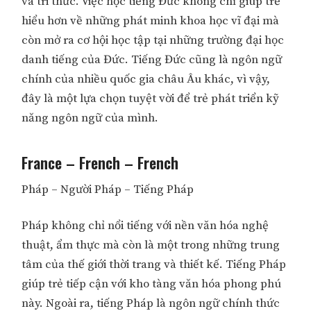
và tri thức. Việc học tiếng Đức không chỉ giúp trẻ
hiểu hơn về những phát minh khoa học vĩ đại mà
còn mở ra cơ hội học tập tại những trường đại học
danh tiếng của Đức. Tiếng Đức cũng là ngôn ngữ
chính của nhiều quốc gia châu Âu khác, vì vậy,
đây là một lựa chọn tuyệt vời để trẻ phát triển kỹ
năng ngôn ngữ của mình.
France – French – French
Pháp – Người Pháp – Tiếng Pháp
Pháp không chỉ nổi tiếng với nền văn hóa nghệ
thuật, ẩm thực mà còn là một trong những trung
tâm của thế giới thời trang và thiết kế. Tiếng Pháp
giúp trẻ tiếp cận với kho tàng văn hóa phong phú
này. Ngoài ra, tiếng Pháp là ngôn ngữ chính thức