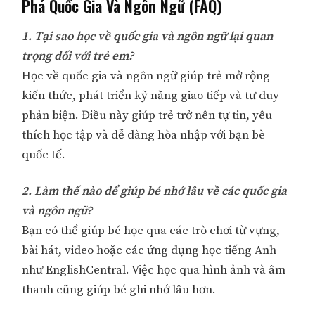
Phá Quốc Gia Và Ngôn Ngữ (FAQ)
1. Tại sao học về quốc gia và ngôn ngữ lại quan
trọng đối với trẻ em?
Học về quốc gia và ngôn ngữ giúp trẻ mở rộng
kiến thức, phát triển kỹ năng giao tiếp và tư duy
phản biện. Điều này giúp trẻ trở nên tự tin, yêu
thích học tập và dễ dàng hòa nhập với bạn bè
quốc tế.
2. Làm thế nào để giúp bé nhớ lâu về các quốc gia
và ngôn ngữ?
Bạn có thể giúp bé học qua các trò chơi từ vựng,
bài hát, video hoặc các ứng dụng học tiếng Anh
như EnglishCentral. Việc học qua hình ảnh và âm
thanh cũng giúp bé ghi nhớ lâu hơn.