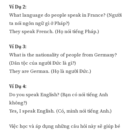
Ví Dụ 2:
What language do people speak in France? (Người
ta nói ngôn ngữ gì ở Pháp?)
They speak French. (Họ nói tiếng Pháp.)
Ví Dụ 3:
What is the nationality of people from Germany?
(Dân tộc của người Đức là gì?)
They are German. (Họ là người Đức.)
Ví Dụ 4:
Do you speak English? (Bạn có nói tiếng Anh
không?)
Yes, I speak English. (Có, mình nói tiếng Anh.)
Việc học và áp dụng những câu hỏi này sẽ giúp bé