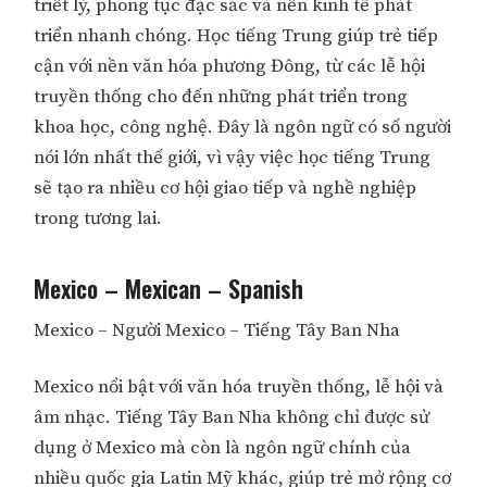
triết lý, phong tục đặc sắc và nền kinh tế phát
triển nhanh chóng. Học tiếng Trung giúp trẻ tiếp
cận với nền văn hóa phương Đông, từ các lễ hội
truyền thống cho đến những phát triển trong
khoa học, công nghệ. Đây là ngôn ngữ có số người
nói lớn nhất thế giới, vì vậy việc học tiếng Trung
sẽ tạo ra nhiều cơ hội giao tiếp và nghề nghiệp
trong tương lai.
Mexico – Mexican – Spanish
Mexico – Người Mexico – Tiếng Tây Ban Nha
Mexico nổi bật với văn hóa truyền thống, lễ hội và
âm nhạc. Tiếng Tây Ban Nha không chỉ được sử
dụng ở Mexico mà còn là ngôn ngữ chính của
nhiều quốc gia Latin Mỹ khác, giúp trẻ mở rộng cơ