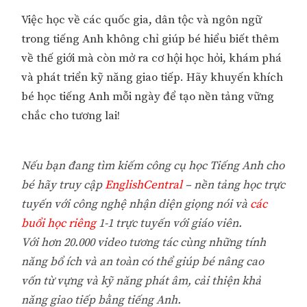
Việc học về các quốc gia, dân tộc và ngôn ngữ
trong tiếng Anh không chỉ giúp bé hiểu biết thêm
về thế giới mà còn mở ra cơ hội học hỏi, khám phá
và phát triển kỹ năng giao tiếp. Hãy khuyến khích
bé học tiếng Anh mỗi ngày để tạo nền tảng vững
chắc cho tương lai!
Nếu bạn đang tìm kiếm công cụ học Tiếng Anh cho
bé hãy truy cập
EnglishCentral
– nền tảng học trực
tuyến với công nghệ nhận diện giọng nói và
các
buổi học riêng
1-1 trực tuyến với giáo viên.
Với hơn 20.000 video tương tác cùng những tính
năng bổ ích và an toàn có thể giúp bé nâng cao
vốn từ vựng và kỹ năng phát âm, cải thiện khả
năng giao tiếp bằng tiếng Anh.