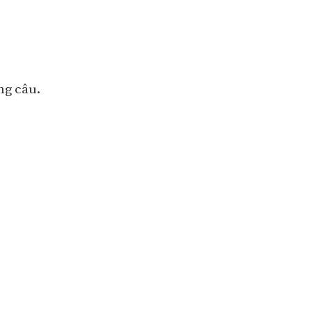
ng câu.