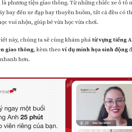
 là phương tiện giao thông. Từ những chiếc xe ô tô 
áy bay đến xe đạp hay thuyền buồm, tất cả đều có t
học vui nhộn, giúp bé vừa học vừa chơi.
viết này, chúng ta sẽ cùng khám phá
từ vựng tiếng 
n giao thông
, kèm theo
ví dụ minh họa sinh động
đ
 nhanh hơn.