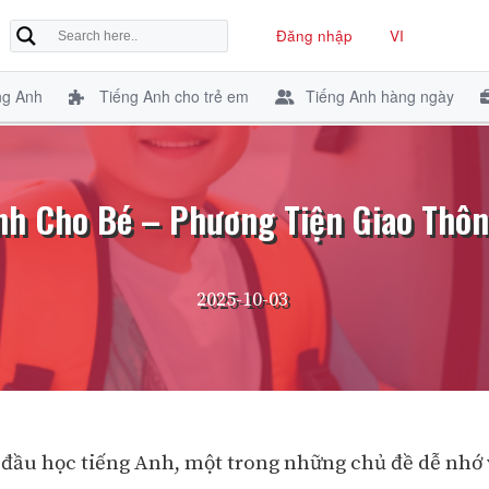
Đăng nhập
VI
ng Anh
Tiếng Anh cho trẻ em
Tiếng Anh hàng ngày
nh Cho Bé – Phương Tiện Giao Thôn
2025-10-03
t đầu học tiếng Anh, một trong những chủ đề dễ nhớ 