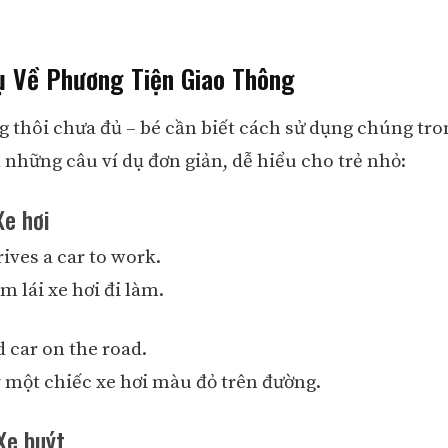
ụ Về Phương Tiện Giao Thông
g thôi chưa đủ – bé cần biết cách sử dụng chúng tro
 những câu ví dụ đơn giản, dễ hiểu cho trẻ nhỏ:
Xe hơi
ives a car to work.
 lái xe hơi đi làm.
ed car on the road.
một chiếc xe hơi màu đỏ trên đường.
Xe buýt