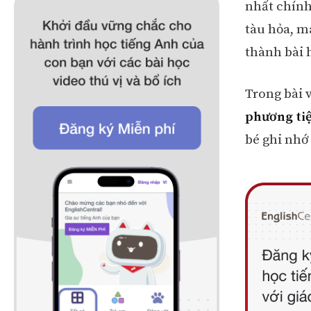
nhất chính
tàu hỏa, m
thành bài 
Trong bài 
phương tiệ
bé ghi nhớ