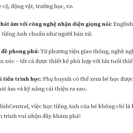
e cộ, động vật, trường học, v.v.
hát âm với công nghệ nhận diện giọng nói
: Englis
i tiếng Anh chuẩn như người bản xứ.
 đề phong phú
: Từ phương tiện giao thông, nghề n
 xúc – tất cả được thiết kế phù hợp với lứa tuổi thiế
 tiến trình học
: Phụ huynh có thể xem bé học được
át âm và kỹ năng cải thiện ra sao.
lishCentral, việc học tiếng Anh của bé không chỉ là 
h trình vui nhộn đầy khám phá!