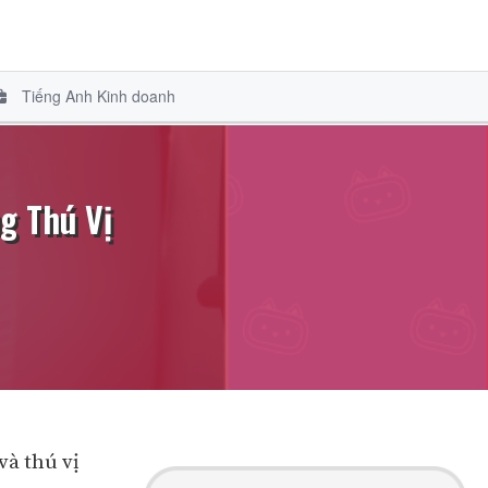
Tiếng Anh Kinh doanh
g Thú Vị
và thú vị