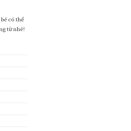
 bé có thể
ng từ nhé!