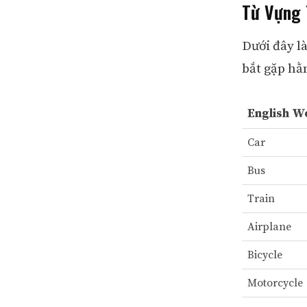
Từ Vựng 
Dưới đây l
bắt gặp hằ
English W
Car
Bus
Train
Airplane
Bicycle
Motorcycle