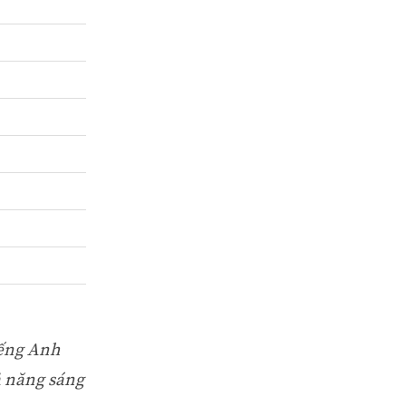
iếng Anh
ả năng sáng