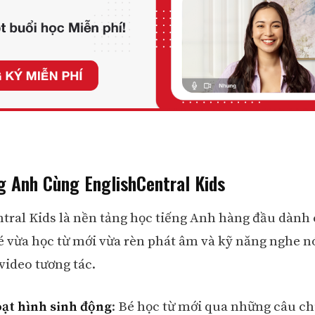
g Anh Cùng EnglishCentral Kids
tral Kids là nền tảng học tiếng Anh hàng đầu dành 
é vừa học từ mới vừa rèn phát âm và kỹ năng nghe n
video tương tác.
ạt hình sinh động
: Bé học từ mới qua những câu c