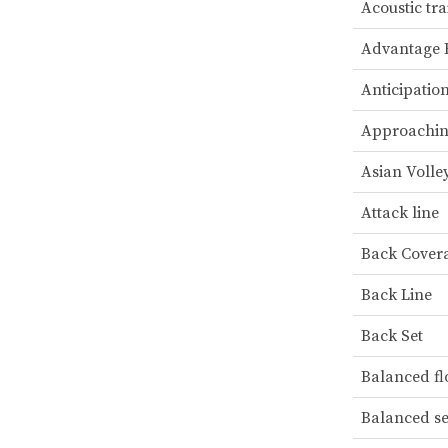
Acoustic tra
Advantage 
Anticipatio
Approachi
Asian Volle
Attack line
Back Cover
Back Line
Back Set
Balanced fl
Balanced s