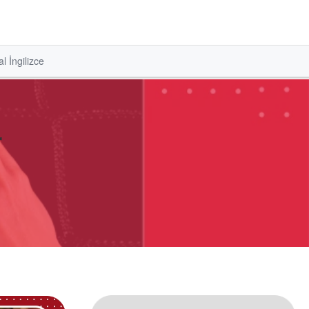
l İngilizce