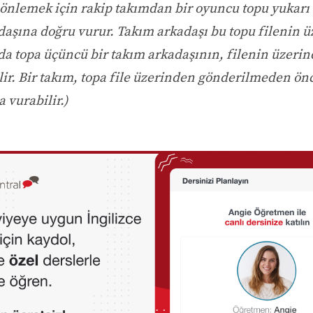
önlemek için rakip takımdan bir oyuncu topu yukarı 
daşına doğru vurur. Takım arkadaşı bu topu filenin 
 da topa üçüncü bir takım arkadaşının, filenin üzeri
lir. Bir takım, topa file üzerinden gönderilmeden ön
a vurabilir.)