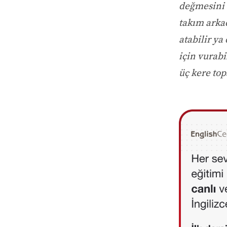
değmesini 
takım arka
atabilir ya
için vurabi
üç kere top