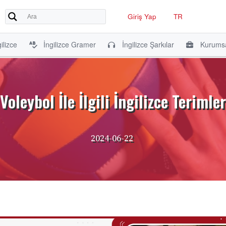
Giriş Yap
TR
ilizce
İngilizce Gramer
İngilizce Şarkılar
Kurumsa
Voleybol İle İlgili İngilizce Terimler
2024-06-22