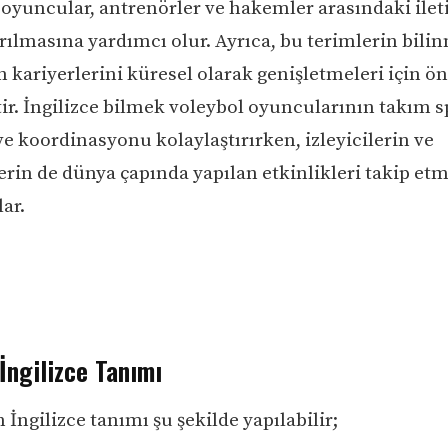
 oyuncular, antrenörler ve hakemler arasındaki ilet
rılmasına yardımcı olur. Ayrıca, bu terimlerin bili
 kariyerlerini küresel olarak genişletmeleri için ön
tir. İngilizce bilmek voleybol oyuncularının takım 
 ve koordinasyonu kolaylaştırırken, izleyicilerin ve
erin de dünya çapında yapılan etkinlikleri takip et
ar.
İngilizce Tanımı
İngilizce tanımı şu şekilde yapılabilir;