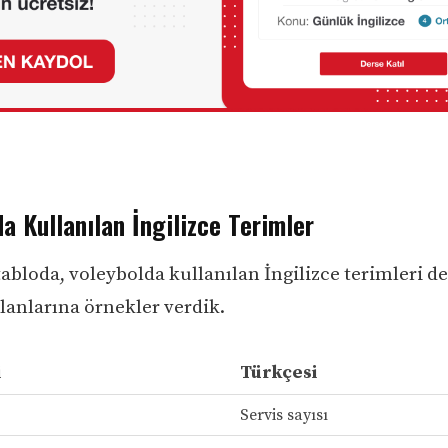
a Kullanılan İngilizce Terimler
abloda, voleybolda kullanılan İngilizce terimleri de
lanlarına örnekler verdik.
i
Türkçesi
Servis sayısı