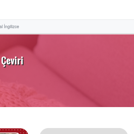
l İngilizce
 Çeviri