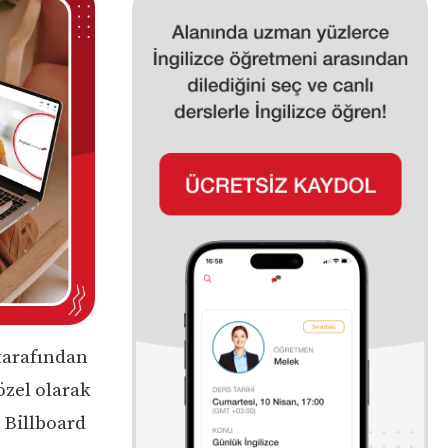
tarafından
 özel olarak
ı Billboard