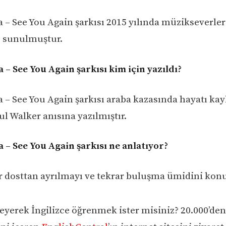
a – See You Again şarkısı 2015 yılında müzikseverler
e sunulmuştur.
 – See You Again şarkısı kim için yazıldı?
a – See You Again şarkısı araba kazasında hayatı ka
l Walker anısına yazılmıştır.
a – See You Again şarkısı ne anlatıyor?
ir dosttan ayrılmayı ve tekrar buluşma ümidini konu
eyerek İngilizce öğrenmek ister misiniz? 20.000’den