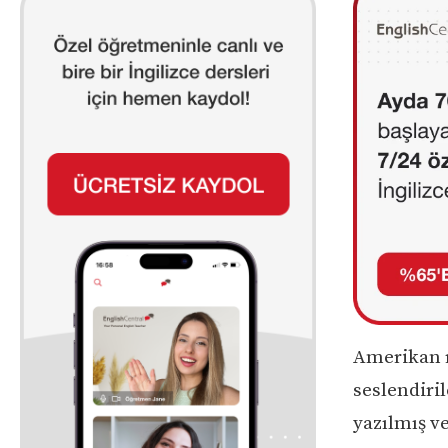
Amerikan r
seslendiril
yazılmış ve