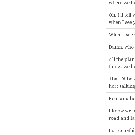
where we b
Oh, I'll tell
when I see 
When I see 
Damn, who
All the plan
things we b
That I'd be 
here talking
Bout anothe
I know we lo
road and l
But somethi