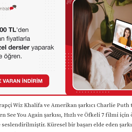
apçi Wiz Khalifa ve Amerikan şarkıcı Charlie Puth 
en See You Again şarkısı, Hızlı ve Öfkeli 7 filmi için
 seslendirilmiştir. Küresel bir başarı elde eden şark