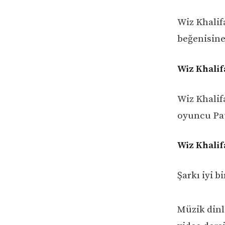
Wiz Khalif
beğenisin
Wiz Khalifa
Wiz Khalif
oyuncu Pau
Wiz Khalif
Şarkı iyi b
Müzik dinl