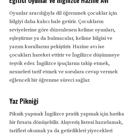
Eğitici Oyunlar ve İngilizce Hazine Avı
Oyunlar aracılığıyla dil öğrenmek çocuklar için
bilgiyi daha kalıcı hale getirir. Çocukların
seviyelerine göre düzenlenen kelime oyunları,
eşleştirme ya da bulmacalar, kelime bilgisi ve
yazım kurallarını pekiştirir. Hazine avı ise
çocukları hareket ettirir ve İngilizce düşünmeye
teşvik eder. İngilizce ipuçlarını takip etmek,
nesneleri tarif etmek ve sorulara cevap vermek
eğlenceli bir öğrenme süreci sağlar.
Yaz Pikniği
Piknik yapmak İngilizce pratik yapmak için harika
bir fırsata dönüşebilir. Alışveriş listesi hazırlamak,
tarifleri okumak ya da getirdikleri yiyecekleri