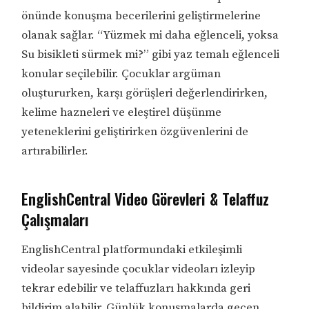
önünde konuşma becerilerini geliştirmelerine
olanak sağlar. “Yüzmek mi daha eğlenceli, yoksa
Su bisikleti sürmek mi?” gibi yaz temalı eğlenceli
konular seçilebilir. Çocuklar argüman
oluştururken, karşı görüşleri değerlendirirken,
kelime hazneleri ve eleştirel düşünme
yeteneklerini geliştirirken özgüvenlerini de
artırabilirler.
EnglishCentral Video Görevleri & Telaffuz
Çalışmaları
EnglishCentral platformundaki etkileşimli
videolar sayesinde çocuklar videoları izleyip
tekrar edebilir ve telaffuzları hakkında geri
bildirim alabilir. Günlük konuşmalarda geçen