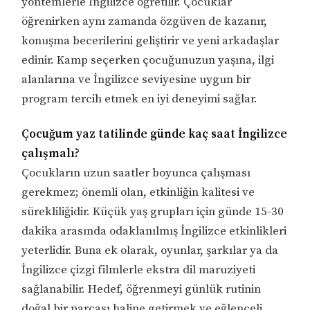
yöntemlerle İngilizce öğretilir. Çocuklar
öğrenirken aynı zamanda özgüven de kazanır,
konuşma becerilerini geliştirir ve yeni arkadaşlar
edinir. Kamp seçerken çocuğunuzun yaşına, ilgi
alanlarına ve İngilizce seviyesine uygun bir
program tercih etmek en iyi deneyimi sağlar.
Çocuğum yaz tatilinde günde kaç saat İngilizce
çalışmalı?
Çocukların uzun saatler boyunca çalışması
gerekmez; önemli olan, etkinliğin kalitesi ve
sürekliliğidir. Küçük yaş grupları için günde 15-30
dakika arasında odaklanılmış İngilizce etkinlikleri
yeterlidir. Buna ek olarak, oyunlar, şarkılar ya da
İngilizce çizgi filmlerle ekstra dil maruziyeti
sağlanabilir. Hedef, öğrenmeyi günlük rutinin
doğal bir parçası haline getirmek ve eğlenceli