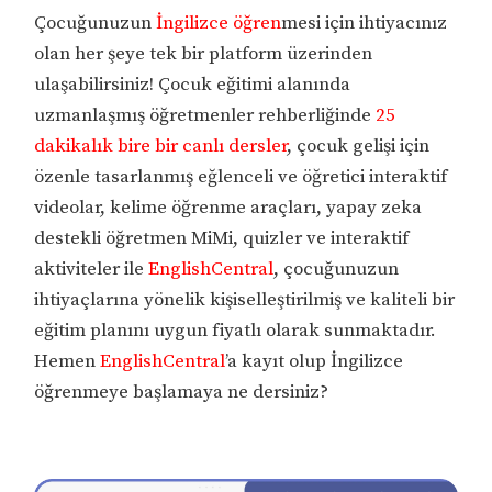
Çocuğunuzun
İngilizce öğren
mesi için ihtiyacınız
olan her şeye tek bir platform üzerinden
ulaşabilirsiniz! Çocuk eğitimi alanında
uzmanlaşmış öğretmenler rehberliğinde
25
dakikalık bire bir canlı dersler
, çocuk gelişi için
özenle tasarlanmış eğlenceli ve öğretici interaktif
videolar, kelime öğrenme araçları, yapay zeka
destekli öğretmen MiMi, quizler ve interaktif
aktiviteler ile
EnglishCentral
, çocuğunuzun
ihtiyaçlarına yönelik kişiselleştirilmiş ve kaliteli bir
eğitim planını uygun fiyatlı olarak sunmaktadır.
Hemen
EnglishCentral
’a kayıt olup İngilizce
öğrenmeye başlamaya ne dersiniz?