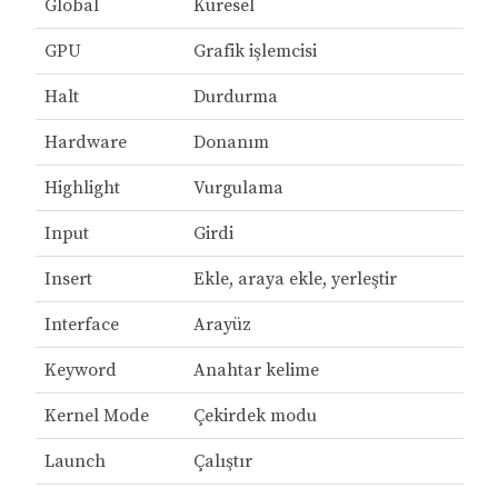
Global
Küresel
GPU
Grafik işlemcisi
Halt
Durdurma
Hardware
Donanım
Highlight
Vurgulama
Input
Girdi
Insert
Ekle, araya ekle, yerleştir
Interface
Arayüz
Keyword
Anahtar kelime
Kernel Mode
Çekirdek modu
Launch
Çalıştır