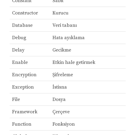
Constant
Sabit
Constructor
Kurucu
Database
Veri tabanı
Debug
Hata ayıklama
Delay
Gecikme
Enable
Etkin hale getirmek
Encryption
Şifreleme
Exception
İstisna
File
Dosya
Framework
Çerçeve
Function
Fonksiyon