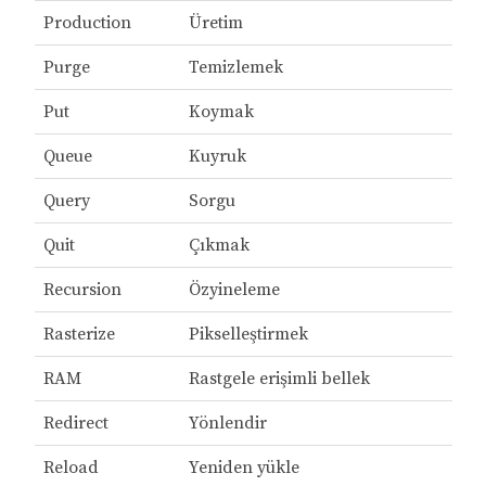
Production
Üretim
Purge
Temizlemek
Put
Koymak
Queue
Kuyruk
Query
Sorgu
Quit
Çıkmak
Recursion
Özyineleme
Rasterize
Pikselleştirmek
RAM
Rastgele erişimli bellek
Redirect
Yönlendir
Reload
Yeniden yükle