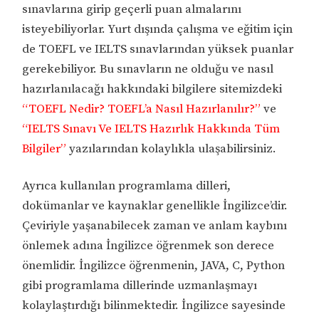
sınavlarına girip geçerli puan almalarını
isteyebiliyorlar. Yurt dışında çalışma ve eğitim için
de TOEFL ve IELTS sınavlarından yüksek puanlar
gerekebiliyor. Bu sınavların ne olduğu ve nasıl
hazırlanılacağı hakkındaki bilgilere sitemizdeki
“TOEFL Nedir? TOEFL’a Nasıl Hazırlanılır?”
ve
“IELTS Sınavı Ve IELTS Hazırlık Hakkında Tüm
Bilgiler”
yazılarından kolaylıkla ulaşabilirsiniz.
Ayrıca kullanılan programlama dilleri,
dokümanlar ve kaynaklar genellikle İngilizce’dir.
Çeviriyle yaşanabilecek zaman ve anlam kaybını
önlemek adına İngilizce öğrenmek son derece
önemlidir. İngilizce öğrenmenin, JAVA, C, Python
gibi programlama dillerinde uzmanlaşmayı
kolaylaştırdığı bilinmektedir. İngilizce sayesinde