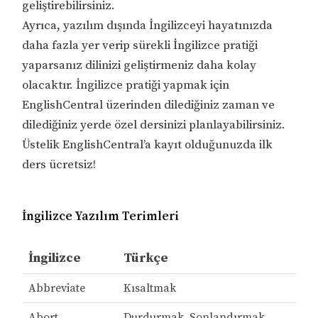
geliştirebilirsiniz.
Ayrıca, yazılım dışında İngilizceyi hayatınızda
daha fazla yer verip sürekli İngilizce pratiği
yaparsanız dilinizi geliştirmeniz daha kolay
olacaktır. İngilizce pratiği yapmak için
EnglishCentral üzerinden dilediğiniz zaman ve
dilediğiniz yerde özel dersinizi planlayabilirsiniz.
Üstelik EnglishCentral’a kayıt olduğunuzda ilk
ders ücretsiz!
İngilizce Yazılım Terimleri
İngilizce
Türkçe
Abbreviate
Kısaltmak
Abort
Durdurmak, Sonlandırmak