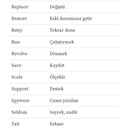
Replace
Değiştir
Restore
Eski durumuna getir
Retry
Tekrar dene
Run
Çalıştırmak
Revolve
Dönmek
Save
Kaydet
Scale
Ölçekle
Support
Destek
Spyware
Casus yazılım
Seldom
Seyrek, nadir
Tab
Sekme