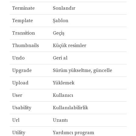
Terminate
Sonlandır
Template
Şablon
Transition
Geçiş
Thumbnails
Küçük resimler
Undo
Geri al
Upgrade
Sürüm yükseltme, güncelle
Upload
Yüklemek
User
Kullanıcı
Usability
Kullanılabilirlik
Url
Uzantı
Utility
Yardımcı program