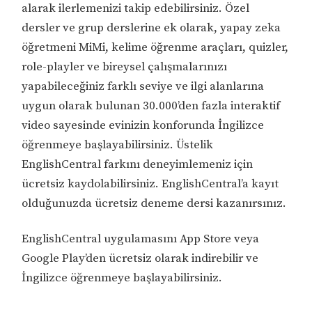
alarak ilerlemenizi takip edebilirsiniz. Özel
dersler ve grup derslerine ek olarak, yapay zeka
öğretmeni MiMi, kelime öğrenme araçları, quizler,
role-playler ve bireysel çalışmalarınızı
yapabileceğiniz farklı seviye ve ilgi alanlarına
uygun olarak bulunan 30.000’den fazla interaktif
video sayesinde evinizin konforunda İngilizce
öğrenmeye başlayabilirsiniz. Üstelik
EnglishCentral farkını deneyimlemeniz için
ücretsiz kaydolabilirsiniz. EnglishCentral’a kayıt
olduğunuzda ücretsiz deneme dersi kazanırsınız.
EnglishCentral uygulamasını App Store veya
Google Play’den ücretsiz olarak indirebilir ve
İngilizce öğrenmeye başlayabilirsiniz.