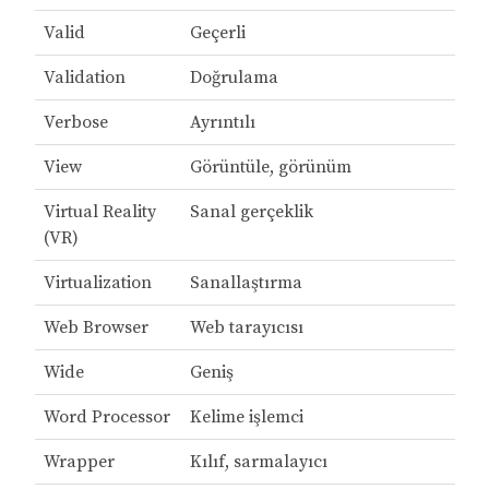
Valid
Geçerli
Validation
Doğrulama
Verbose
Ayrıntılı
View
Görüntüle, görünüm
Virtual Reality
Sanal gerçeklik
(VR)
Virtualization
Sanallaştırma
Web Browser
Web tarayıcısı
Wide
Geniş
Word Processor
Kelime işlemci
Wrapper
Kılıf, sarmalayıcı