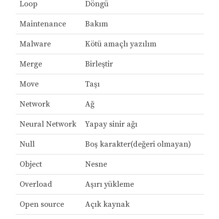
Loop
Döngü
Maintenance
Bakım
Malware
Kötü amaçlı yazılım
Merge
Birleştir
Move
Taşı
Network
Ağ
Neural Network
Yapay sinir ağı
Null
Boş karakter(değeri olmayan)
Object
Nesne
Overload
Aşırı yükleme
Open source
Açık kaynak