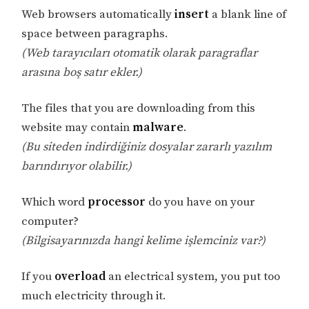
Web browsers automatically
insert
a blank line of
space between paragraphs.
(Web tarayıcıları otomatik olarak paragraflar
arasına boş satır ekler.)
The files that you are downloading from this
website may contain
malware
.
(Bu siteden indirdiğiniz dosyalar zararlı yazılım
barındırıyor olabilir.)
Which word
processor
do you have on your
computer?
(Bilgisayarınızda hangi kelime işlemciniz var?)
If you
overload
an electrical system, you put too
much electricity through it.