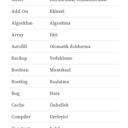
Add-On
Eklenti
Algorithm
Algoritma
Array
Dizi
Autofill
Otomatik doldurma
Backup
Yedekleme
Boolean
Mantıksal
Booting
Başlatma
Bug
Hata
Cache
Önbellek
Compiler
Derleyici