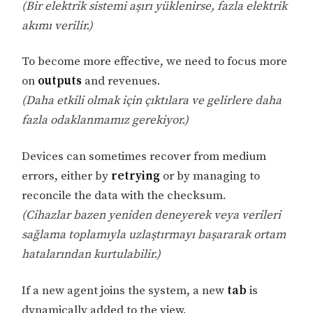
(Bir elektrik sistemi aşırı yüklenirse, fazla elektrik
akımı verilir.)
To become more effective, we need to focus more
on
outputs
and revenues.
(Daha etkili olmak için çıktılara ve gelirlere daha
fazla odaklanmamız gerekiyor.)
Devices can sometimes recover from medium
errors, either by
retrying
or by managing to
reconcile the data with the checksum.
(Cihazlar bazen yeniden deneyerek veya verileri
sağlama toplamıyla uzlaştırmayı başararak ortam
hatalarından kurtulabilir.)
If a new agent joins the system, a new
tab
is
dynamically added to the view.