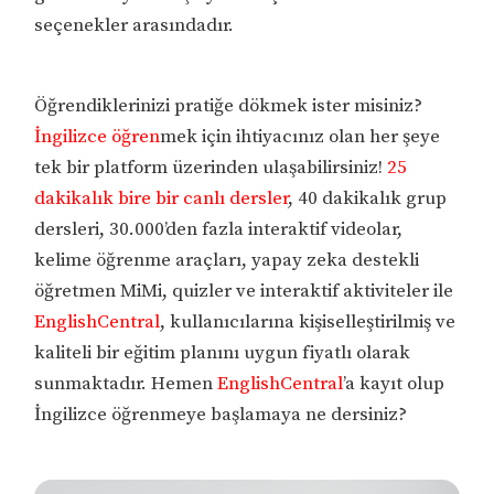
seçenekler arasındadır.
Öğrendiklerinizi pratiğe dökmek ister misiniz?
İngilizce öğren
mek için ihtiyacınız olan her şeye
tek bir platform üzerinden ulaşabilirsiniz!
25
dakikalık bire bir canlı dersler
, 40 dakikalık grup
dersleri, 30.000’den fazla interaktif videolar,
kelime öğrenme araçları, yapay zeka destekli
öğretmen MiMi, quizler ve interaktif aktiviteler ile
EnglishCentral
, kullanıcılarına kişiselleştirilmiş ve
kaliteli bir eğitim planını uygun fiyatlı olarak
sunmaktadır. Hemen
EnglishCentral
’a kayıt olup
İngilizce öğrenmeye başlamaya ne dersiniz?