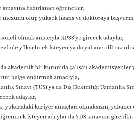
e sınavına hazırlanan öğrenciler,
te mezunu olup yüksek lisans ve doktoraya başvur
soneli olmak amacıyla KPSS’ye girecek adaylar,
evinde yükselmek isteyen ya da yabancı dil tazmin
ırda akademik bir kurumda çalışan akademisyenler y
lerini belgelendirmek amacıyla,
manlık Sınavı (TUS) ya da Diş Hekimliği Uzmanlık Sı
recek adaylar,
k, yukarıdaki kariyer amaçları olmaksızın, yabancı 
 öğrenmek isteyen adaylar da YDS sınavına girebilir.