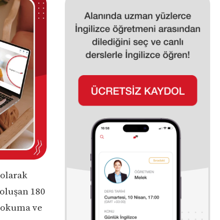
 olarak
 oluşan 180
, okuma ve