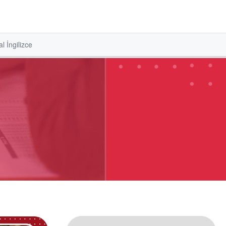
l İngilizce