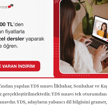
ından yapılan YDS sınavı İlkbahar, Sonbahar ve Kış
ez gerçekleştirilmektedir. YDS sınavı tek oturumdan
ınavdır. YDS, adayların yabancı dil bilgisini gramer