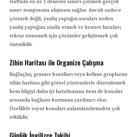
Haftada en az 1 deneme sınavı çözmek gerçek
sınav temposuna alışmanı sağlar. Ancak sadece
çözmek değil, yanlış yaptığın soruları neden
yanlış yaptığını analiz etmek ve benzer hataları
tekrar etmemek için çözümler geliştirmek çok
önemlidir.
Zihin Haritası ile Organize Çalışma
Bağlaçlar, gramer kuralları veya kelime gruplarını
zihin haritası gibi görsel yöntemlerle düzenlemek
hem bilgiyi daha iyi hatırlamana hem de konular
arasında bağlantı kurmana yardımcı olur.
Özellikle soyut konuları anlamlandırmakta çok
etkilidir.
Günlük İngilizce Takibi