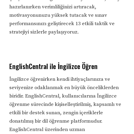
hazırlanırken verimliliğinizi artıracak,
motivasyonunuzu yüksek tutacak ve sınav
performansınızı geliştirecek 13 etkili taktik ve
stratejiyi sizlerle paylaşıyoruz.
EnglishCentral ile İngilizce Öğren
İngilizce öğrenirken kendi ihtiyaçlarınıza ve
seviyenize odaklanmak en büyük önceliklerden
biridir. EnglishCentral, kullanıcılarına İngilizce
öğrenme sürecinde kişiselleştirilmiş, kapsamlı ve
etkili bir destek sunan, zengin içeriklerle
donatılmış bir dil öğrenme platformudur.
EnglishCentral üzerinden uzman