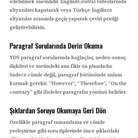
edebilmek önemlidir. EnglishCentral videolarında
altyazıları kapatarak veya Türkçe-İngilizce
altyazılar arasında geçiş yaparak çeviri pratiği
geliştirebilirsin.
Paragraf Sorularında Derin Okuma
YDS paragraf sorularında bağlaçlar, neden-sonuç
ilişkileri ve metindeki ana fikir ön plandadır.
Sadece cümle değil, paragraf bütününde anlam
kurmak gerekir. “However”, “Therefore”, “On the
contrary” gibi ifadeler paragrafın yönünü belirler.
Şıklardan Soruyu Okumaya Geri Dön
Özellikle paragraf tamamlama ve cümle
yerleştirme gibi soru tiplerinde önce şıklardaki