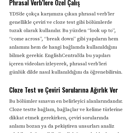
Phrasal Verb’lere Özel Çalış
YDS’de çokça karşımıza çıkan phrasal verb’ler
genellikle çeviri ve cloze test gibi bölümlerde
tuzak olarak kullanılır. Bu yüzden “look up to”,
“come across”, “break down” gibi yapıların hem
anlamını hem de hangi bağlamda kullanıldığını
bilmek gerekir. EnglishCentral’da bu yapıları
içeren videoları izleyerek, phrasal verb’leri
günlük dilde nasıl kullanıldığını da öğrenebilirsin.
Cloze Test ve Çeviri Sorularına Ağırlık Ver
Bu bölümler sınavın en belirleyici alanlarındandır.
Cloze testte bağlam, bağlaçlar ve kelime türlerine
dikkat etmek gerekirken, çeviri sorularında
anlamı bozan ya da pekiştiren unsurları analiz