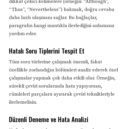
dikkat çekici kelimelere (örneğin: “Although”,
“Thus”, “Nevertheless”) bakmak, doğru cevaba
daha hızlı ulaşmanı sağlar. Bu bağlaçlar,
paragrafın hangi mantıkla ilerlediğini anlamana
yardım eder.
Hatalı Soru Tiplerini Tespit Et
Tüm soru türlerine çalışmak önemli, fakat
özellikle zorlandığın bölümleri analiz ederek özel
çalışmalar yapmak çok daha etkili olur. Örneğin,
sürekli çeviri sorularında hata yapıyorsan,
cümleleri parçalara ayırarak çeviri teknikleriyle
ilerlemelisin.
Düzenli Deneme ve Hata Analizi