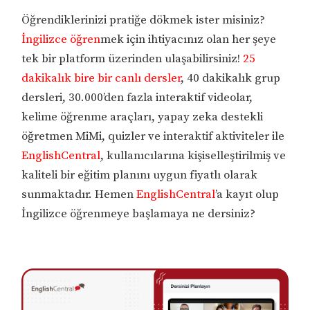
Öğrendiklerinizi pratiğe dökmek ister misiniz?
İngilizce öğren
mek için ihtiyacınız olan her şeye
tek bir platform üzerinden ulaşabilirsiniz!
25
dakikalık bire bir canlı dersler
, 40 dakikalık grup
dersleri, 30.000’den fazla interaktif videolar,
kelime öğrenme araçları, yapay zeka destekli
öğretmen MiMi, quizler ve interaktif aktiviteler ile
EnglishCentral
, kullanıcılarına kişiselleştirilmiş ve
kaliteli bir eğitim planını uygun fiyatlı olarak
sunmaktadır. Hemen
EnglishCentral
’a kayıt olup
İngilizce öğrenmeye başlamaya ne dersiniz?