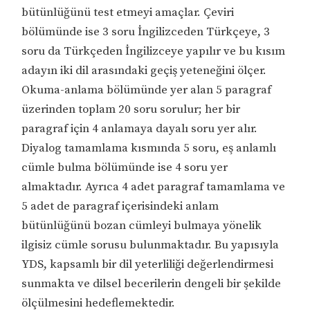
bütünlüğünü test etmeyi amaçlar. Çeviri
bölümünde ise 3 soru İngilizceden Türkçeye, 3
soru da Türkçeden İngilizceye yapılır ve bu kısım
adayın iki dil arasındaki geçiş yeteneğini ölçer.
Okuma-anlama bölümünde yer alan 5 paragraf
üzerinden toplam 20 soru sorulur; her bir
paragraf için 4 anlamaya dayalı soru yer alır.
Diyalog tamamlama kısmında 5 soru, eş anlamlı
cümle bulma bölümünde ise 4 soru yer
almaktadır. Ayrıca 4 adet paragraf tamamlama ve
5 adet de paragraf içerisindeki anlam
bütünlüğünü bozan cümleyi bulmaya yönelik
ilgisiz cümle sorusu bulunmaktadır. Bu yapısıyla
YDS, kapsamlı bir dil yeterliliği değerlendirmesi
sunmakta ve dilsel becerilerin dengeli bir şekilde
ölçülmesini hedeflemektedir.