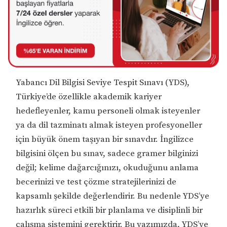
Yabancı Dil Bilgisi Seviye Tespit Sınavı (YDS),
Türkiye’de özellikle akademik kariyer
hedefleyenler, kamu personeli olmak isteyenler
ya da dil tazminatı almak isteyen profesyoneller
için büyük önem taşıyan bir sınavdır. İngilizce
bilgisini ölçen bu sınav, sadece gramer bilginizi
değil; kelime dağarcığınızı, okuduğunu anlama
becerinizi ve test çözme stratejilerinizi de
kapsamlı şekilde değerlendirir. Bu nedenle YDS’ye
hazırlık süreci etkili bir planlama ve disiplinli bir
çalışma sistemini gerektirir. Bu yazımızda, YDS’ye