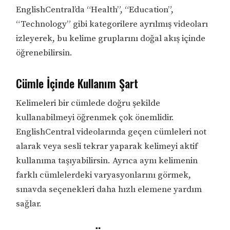
EnglishCentral’da “Health”, “Education”,
“Technology” gibi kategorilere ayrılmış videoları
izleyerek, bu kelime gruplarını doğal akış içinde
öğrenebilirsin.
Cümle İçinde Kullanım Şart
Kelimeleri bir cümlede doğru şekilde
kullanabilmeyi öğrenmek çok önemlidir.
EnglishCentral videolarında geçen cümleleri not
alarak veya sesli tekrar yaparak kelimeyi aktif
kullanıma taşıyabilirsin. Ayrıca aynı kelimenin
farklı cümlelerdeki varyasyonlarını görmek,
sınavda seçenekleri daha hızlı elemene yardım
sağlar.