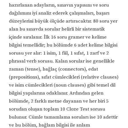
hazırlanan adayların, sınavın yapısını ve soru
dağılımını iyi analiz ederek çalışmaları, başarı
düzeylerini büyük ölçüde artıracaktır. 80 soru yer
alan bu sınavda sorular belirli bir sistematik
içinde sıralanır. İlk 16 soru gramer ve kelime
bilgisi temellidir; bu bölümde 6 adet kelime bilgisi
sorusu yer alır: 1 isim, 1 fiil, 1 sıfat, 1 zarf ve 2
phrasal verb sorusu. Kalan sorular ise genellikle
zaman (tense), bağlaç (connectors), edat
(prepositions), sıfat cümlecikleri (relative clauses)
ve isim cümlecikleri (noun clauses) gibi temel dil
bilgisi yapılarına odaklanır. Ardından gelen
bölümde, 2 farklı metne dayanan ve her biri 5
sorudan oluşan toplam 10 Cloze Test sorusu
bulunur. Cümle tamamlama soruları ise 10 adettir
ve bu bölüm, bağlam bilgisi ile anlam