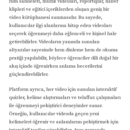
film sahneleri, müzik videoları, röportajlar, haber
klipleri ve eğitici içeriklerden oluşan geniş bir
video kütüphanesi sunmasıdır. Bu sayede,
kullanıcılar ilgi alanlarına hitap eden videoları
seçerek öğrenmeyi daha eğlenceli ve kişisel hale
getirebilirler. Videoların yanında sunulan
altyazılar sayesinde hem dinleme hem de okuma
pratiği yapılabilir, böylece öğrenciler dili doğal bir
akış içinde öğrenirken anlama becerilerini
güçlendirebilirler.
Platform ayrıca, her video için sunulan interaktif
quizler, kelime alıştırmaları ve telaffuz çalışmaları
ile öğrenmeyi pekiştirici deneyimler sunar.
Örneğin, kullanıcılar videoda geçen yeni
kelimeleri öğrenir ve anlamlarını pekiştirmek için
interaktif testler çözebilirler. Aynı zamanda,