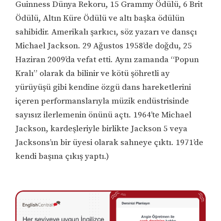
Guinness Dünya Rekoru, 15 Grammy Ödülü, 6 Brit
Ödülü, Altın Küre Ödülü ve altı başka ödülün
sahibidir. Amerikalı şarkıcı, söz yazarı ve dansçı
Michael Jackson. 29 Ağustos 1958’de doğdu, 25
Haziran 2009’da vefat etti. Aynı zamanda “Popun
Kralı” olarak da bilinir ve kötü şöhretli ay
yürüyüşü gibi kendine özgü dans hareketlerini
içeren performanslarıyla müzik endüstrisinde
sayısız ilerlemenin önünü açtı. 1964’te Michael
Jackson, kardeşleriyle birlikte Jackson 5 veya
Jacksons’ın bir üyesi olarak sahneye çıktı. 1971’de
kendi başına çıkış yaptı.)