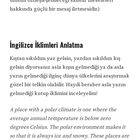
ulusun özdeşleşebileceği sansür meseleleri
hakkında güçlü bir mesaj iletmesidir.)
İngilizce İklimleri Anlatma
Kıştan sıkıldım yaz gelsin, yazdan sıkıldım kış
gelsin diyorsanız asla kışın gelmediği ya da asla
yazın gelmediği ilginç dünya ülkelerini araştırmak
güzel bir telkin olabilir. Haydi beraber asla yazın
gelmediği kutup iklimini inceleyelim!
A place with a polar climate is one where the
average annual temperature is below zero
degrees Celsius. The polar environment makes it
so that it is always ice and snowy. These places are