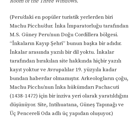
Room of the Three Windows.
(Peru’daki en popüler turistik yerlerden biri
Machu Picchu’dur. İnka İmparatorluğu tarafından
M.S. Güney Peru’nun Doğu Cordillera bölgesi.
“İnkaların Kayıp Şehri” bunun başka bir adıdır.
İnkalar arasında yazılı bir dil yoktu. İnkalar
tarafından bırakılan site hakkında hiçbir yazılı
kayıt yoktur ve Avrupalılar 19. yüzyıla kadar
bundan haberdar olmamıştır. Arkeologların çoğu,
Machu Picchu’nun İnka hükümdarı Pachacuti
(1438-1472) için bir inziva yeri olarak yaratıldığını
düşünüyor. Site, Intihuatana, Güneş Tapınağı ve
Üç Pencereli Oda adlı üç yapıdan oluşuyor.)