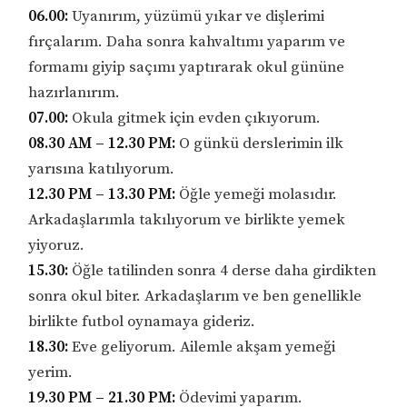
06.00:
Uyanırım, yüzümü yıkar ve dişlerimi
fırçalarım. Daha sonra kahvaltımı yaparım ve
formamı giyip saçımı yaptırarak okul gününe
hazırlanırım.
07.00:
Okula gitmek için evden çıkıyorum.
08.30 AM – 12.30 PM:
O günkü derslerimin ilk
yarısına katılıyorum.
12.30 PM – 13.30 PM:
Öğle yemeği molasıdır.
Arkadaşlarımla takılıyorum ve birlikte yemek
yiyoruz.
15.30:
Öğle tatilinden sonra 4 derse daha girdikten
sonra okul biter. Arkadaşlarım ve ben genellikle
birlikte futbol oynamaya gideriz.
18.30:
Eve geliyorum. Ailemle akşam yemeği
yerim.
19.30 PM – 21.30 PM:
Ödevimi yaparım.