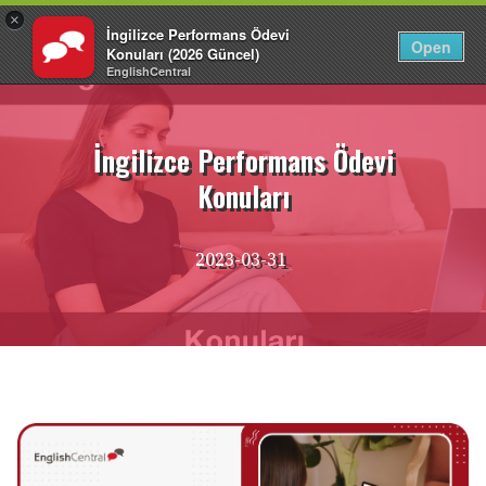
×
İngilizce Performans Ödevi
TR
Giriş Yap
Open
Konuları (2026 Güncel)
EnglishCentral
İçeriğe
atla
İngilizce Performans Ödevi
Konuları
2023-03-31