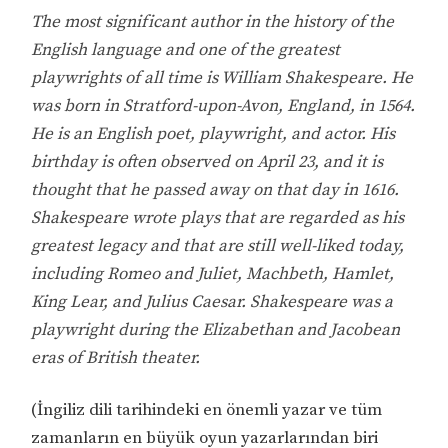
The most significant author in the history of the
English language and one of the greatest
playwrights of all time is William Shakespeare. He
was born in Stratford-upon-Avon, England, in 1564.
He is an English poet, playwright, and actor. His
birthday is often observed on April 23, and it is
thought that he passed away on that day in 1616.
Shakespeare wrote plays that are regarded as his
greatest legacy and that are still well-liked today,
including Romeo and Juliet, Machbeth, Hamlet,
King Lear, and Julius Caesar. Shakespeare was a
playwright during the Elizabethan and Jacobean
eras of British theater.
(İngiliz dili tarihindeki en önemli yazar ve tüm
zamanların en büyük oyun yazarlarından biri