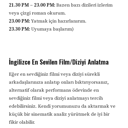
21.30 PM – 23.00 PM:
Bazen bazı dizileri izlerim
veya çizgi roman okurum.
23.00 PM:
Yatmak için hazırlanırım.
23.30 PM:
Uyumaya başlarım)
İngilizce En Sevilen Film/Diziyi Anlatma
Eğer en sevdiğiniz filmi veya diziyi sürekli
arkadaşlarınıza anlatıp onları bıktırıyorsanız,
alternatif olarak performans ödevinde en
sevdiğiniz filmi veya diziyi anlatmayı tercih
edebilirsiniz. Kendi yorumunuzu da aktarmak ve
küçük bir sinematik analiz yürütmek de iyi bir
fikir olabilir.