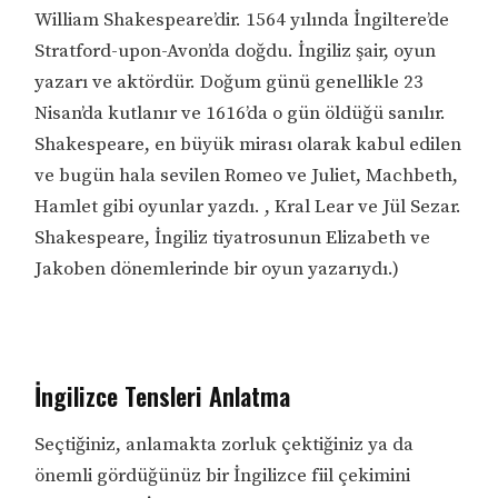
William Shakespeare’dir. 1564 yılında İngiltere’de
Stratford-upon-Avon’da doğdu. İngiliz şair, oyun
yazarı ve aktördür. Doğum günü genellikle 23
Nisan’da kutlanır ve 1616’da o gün öldüğü sanılır.
Shakespeare, en büyük mirası olarak kabul edilen
ve bugün hala sevilen Romeo ve Juliet, Machbeth,
Hamlet gibi oyunlar yazdı. , Kral Lear ve Jül Sezar.
Shakespeare, İngiliz tiyatrosunun Elizabeth ve
Jakoben dönemlerinde bir oyun yazarıydı.)
İngilizce Tensleri Anlatma
Seçtiğiniz, anlamakta zorluk çektiğiniz ya da
önemli gördüğünüz bir İngilizce fiil çekimini