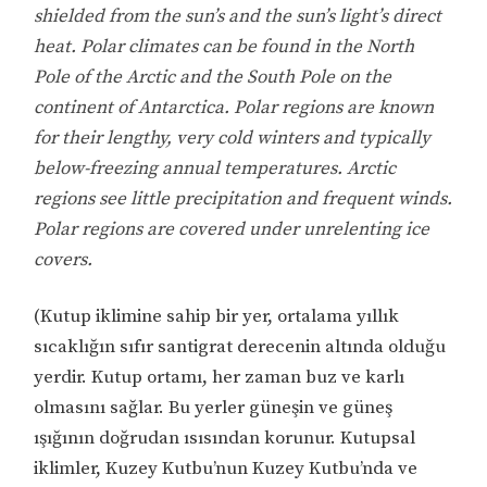
shielded from the sun’s and the sun’s light’s direct
heat. Polar climates can be found in the North
Pole of the Arctic and the South Pole on the
continent of Antarctica. Polar regions are known
for their lengthy, very cold winters and typically
below-freezing annual temperatures. Arctic
regions see little precipitation and frequent winds.
Polar regions are covered under unrelenting ice
covers.
(Kutup iklimine sahip bir yer, ortalama yıllık
sıcaklığın sıfır santigrat derecenin altında olduğu
yerdir. Kutup ortamı, her zaman buz ve karlı
olmasını sağlar. Bu yerler güneşin ve güneş
ışığının doğrudan ısısından korunur. Kutupsal
iklimler, Kuzey Kutbu’nun Kuzey Kutbu’nda ve