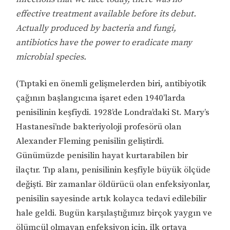
effective treatment available before its debut.
Actually produced by bacteria and fungi,
antibiotics have the power to eradicate many
microbial species.
(Tıptaki en önemli gelişmelerden biri, antibiyotik
çağının başlangıcına işaret eden 1940’larda
penisilinin keşfiydi. 1928’de Londra’daki St. Mary’s
Hastanesi’nde bakteriyoloji profesörü olan
Alexander Fleming penisilin geliştirdi.
Günümüzde penisilin hayat kurtarabilen bir
ilaçtır. Tıp alanı, penisilinin keşfiyle büyük ölçüde
değişti. Bir zamanlar öldürücü olan enfeksiyonlar,
penisilin sayesinde artık kolayca tedavi edilebilir
hale geldi. Bugün karşılaştığımız birçok yaygın ve
ölümcül olmayan enfeksiyon için, ilk ortaya