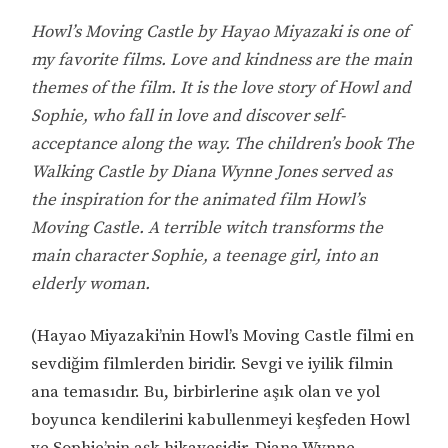
Howl’s Moving Castle by Hayao Miyazaki is one of
my favorite films. Love and kindness are the main
themes of the film. It is the love story of Howl and
Sophie, who fall in love and discover self-
acceptance along the way. The children’s book The
Walking Castle by Diana Wynne Jones served as
the inspiration for the animated film Howl’s
Moving Castle. A terrible witch transforms the
main character Sophie, a teenage girl, into an
elderly woman.
(Hayao Miyazaki’nin Howl’s Moving Castle filmi en
sevdiğim filmlerden biridir. Sevgi ve iyilik filmin
ana temasıdır. Bu, birbirlerine aşık olan ve yol
boyunca kendilerini kabullenmeyi keşfeden Howl
ve Sophie’nin aşk hikayesidir. Diana Wynne