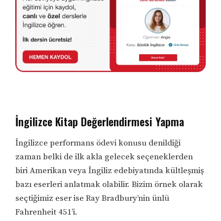
İngilizce Kitap Değerlendirmesi Yapma
İngilizce performans ödevi konusu denildiği
zaman belki de ilk akla gelecek seçeneklerden
biri Amerikan veya İngiliz edebiyatında kültleşmiş
bazı eserleri anlatmak olabilir. Bizim örnek olarak
seçtiğimiz eser ise Ray Bradbury’nin ünlü
Fahrenheit 451’i.