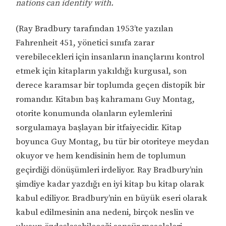
nations can identify with.
(Ray Bradbury tarafından 1953’te yazılan
Fahrenheit 451, yönetici sınıfa zarar
verebilecekleri için insanların inançlarını kontrol
etmek için kitapların yakıldığı kurgusal, son
derece karamsar bir toplumda geçen distopik bir
romandır. Kitabın baş kahramanı Guy Montag,
otorite konumunda olanların eylemlerini
sorgulamaya başlayan bir itfaiyecidir. Kitap
boyunca Guy Montag, bu tür bir otoriteye meydan
okuyor ve hem kendisinin hem de toplumun
geçirdiği dönüşümleri irdeliyor. Ray Bradbury’nin
şimdiye kadar yazdığı en iyi kitap bu kitap olarak
kabul ediliyor. Bradbury’nin en büyük eseri olarak
kabul edilmesinin ana nedeni, birçok neslin ve