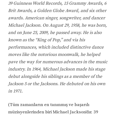
39 Guinness World Records, 15 Grammy Awards, 6
Brit Awards, a Golden Globe Award, and six other
awards. American singer, songwriter, and dancer
Michael Jackson. On August 29, 1958, he was born,
and on June 25, 2009, he passed away. He is also
known as the “King of Pop,” and via his
performances, which included distinctive dance
moves like the notorious moonwalk, he helped
pave the way for numerous advances in the music
industry. In 1964, Michael Jackson made his stage
debut alongside his siblings as a member of the
Jackson 5 or the Jacksons. He debuted on his own
in 1971.
(Tüm zamanların en tanınmış ve başarılı
müzisyenlerinden biri Michael Jackson’dır. 39