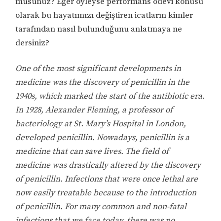
musunuz? Eğer öyleyse performans ödevi konusu
olarak bu hayatımızı değiştiren icatların kimler
tarafından nasıl bulunduğunu anlatmaya ne
dersiniz?
One of the most significant developments in
medicine was the discovery of penicillin in the
1940s, which marked the start of the antibiotic era.
In 1928, Alexander Fleming, a professor of
bacteriology at St. Mary’s Hospital in London,
developed penicillin. Nowadays, penicillin is a
medicine that can save lives. The field of
medicine was drastically altered by the discovery
of penicillin. Infections that were once lethal are
now easily treatable because to the introduction
of penicillin. For many common and non-fatal
infections that we face today, there was no