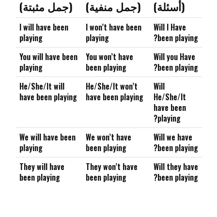
(أسئلة)
(جمل منفية)
(جمل مثبتة)
I will have been
I won’t have been
Will I Have
playing
playing
been playing?
You will have been
You won’t have
Will you Have
playing
been playing
been playing?
He/She/It will
He/She/It won’t
Will
have been playing
have been playing
He/She/It
have been
playing?
We will have been
We won’t have
Will we have
playing
been playing
been playing?
They will have
They won’t have
Will they have
been playing
been playing
been playing?