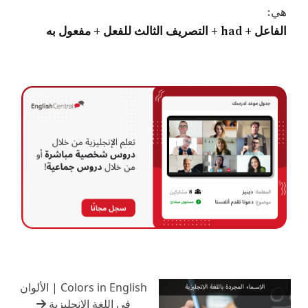
هي:
الفاعل + had + التصريف الثالث للفعل + مفعول به
Colors in English | الألوان
في اللغة الإنجليزية