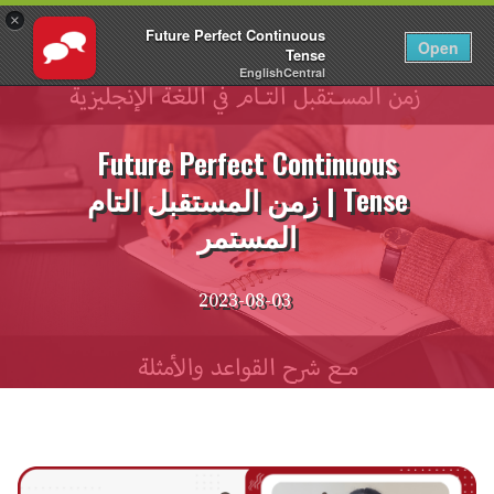
×
Future Perfect Continuous
AR
تسجيل الدخول
Open
Tense
EnglishCentral
نتقل
لى
لمحتوى
Future Perfect Continuous
Tense | زمن المستقبل التام
المستمر
2023-08-03