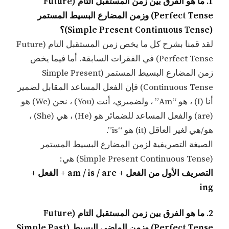
1. ما هو الفرق بين زمن المستقبل التام (Future
Perfect Tense) وزمن المضارع البسيط المستمر
(Simple Present Continuous Tense)؟
لقد قمنا بشرح كل ما يخص زمن المستقبل التام (Future
Perfect Tense) في الفقرات السابقة. أما فيما يخص
زمن المضارع البسيط المستمر (Simple Present
Continuous Tense) فإن الفعل المساعد المقابل لضمير
أنا (I) ، هو “Am” ، ولضميري، أنت (You) ، نحن (We) هو
(are) والفعل المساعد للضمائر هو (He) ، هي (She) ،
هو/هي لغير العاقل (it) هو “is”.
الصيغة التصريفية لزمن المضارع البسيط المستمر
(Simple Present Continuous Tense) هي:
التصريف الأول من الفعل + am / is / are + الفعل +
ing
2. ما هو الفرق بين زمن المستقبل التام (Future
Perfect Tense) وزمن الماضي البسيط (Simple Past