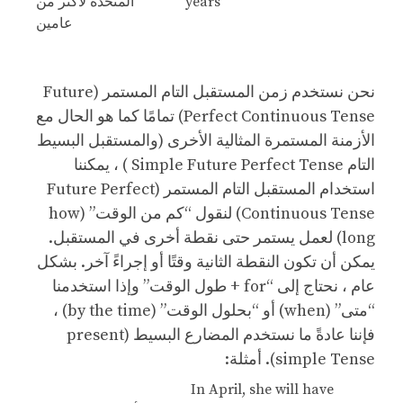
years
المتحدة لأكثر من
عامين
نحن نستخدم زمن المستقبل التام المستمر (Future
Perfect Continuous Tense) تمامًا كما هو الحال مع
الأزمنة المستمرة المثالية الأخرى (والمستقبل البسيط
التام Simple Future Perfect Tense ) ، يمكننا
استخدام المستقبل التام المستمر (Future Perfect
Continuous Tense) لنقول “كم من الوقت” (how
long) لعمل يستمر حتى نقطة أخرى في المستقبل.
يمكن أن تكون النقطة الثانية وقتًا أو إجراءً آخر. بشكل
عام ، نحتاج إلى “for + طول الوقت” وإذا استخدمنا
“متى” (when) أو “بحلول الوقت” (by the time) ،
فإننا عادةً ما نستخدم المضارع البسيط (present
simple Tense). أمثلة:
In April, she will have