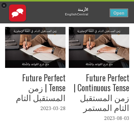
×
الأزمنة
AR
تسجيل الدخول
Open
EnglishCentral
نتقل
لى
لمحتوى
Future Perfect
Future Perfect
Continuous Tense |
Tense | زمن
زمن المستقبل
المستقبل التام
التام المستمر
2023-03-28
2023-08-03