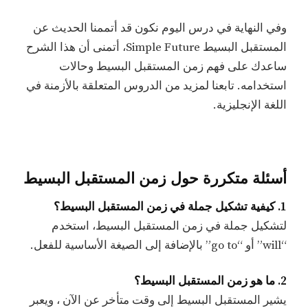
وفي النهاية في درس اليوم نكون قد أتممنا الحديث عن
المستقبل البسيط Simple Future، أتمنى أن هذا الشرح
ساعدك على فهم زمن المستقبل البسيط وحالات
استخدامه. تابعنا لمزيد من الدروس المتعلقة بالأزمنة في
اللغة الإنجليزية.
أسئلة متكررة حول زمن المستقبل البسيط
1. كيفية تشكيل جملة في زمن المستقبل البسيط؟
لتشكيل جملة في زمن المستقبل البسيط، استخدم
“will” أو “go to” بالإضافة إلى الصيغة الأساسية للفعل.
2. ما هو زمن المستقبل البسيط؟
يشير المستقبل البسيط إلى وقت متأخر عن الآن ، ويعبر