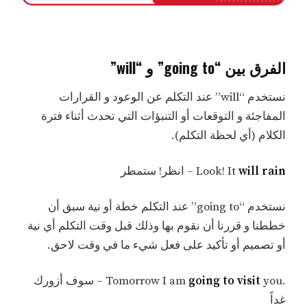
الفرق بين “going to” و “will”
نستخدم “will” عند التكلم عن الوعود و القرارات
المفاجئة و التوقعات أو التنبؤات التي تحدث أثناء فترة
الكلام (أي لحظة التكلم).
will rain
Look! It
– انظر! ستمطر
نستخدم “going to” عند التكلم خطة أو نية سبق أن
خططنا و قررنا أن نقوم بها وذلك قبل وقت التكلم أي نية
أو تصميم أو تأكيد على فعل شيء ما في وقت لاحق.
.Tomorrow I am
going to visit
you – سوف أزورك
غداً