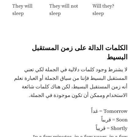
They will
They will not
?Will they
sleep
sleep
sleep
الكلمات الدالة على زمن المستقبل
البسيط
لا يشترط وجود كلمات دلالية في الجملة لكي تعني
المستقبل البسيط فإننا من سياق الجملة أو العبارة نعلم
أنه زمن المستقبل البسيط، لكن هناك كلمات شائعة
الاستخدام وممكن أن تكون موجودة في الجملة.
Tomorrow = غداً
Soon = قريباً
Shortly = قريباً
In a few minutes, in a few years, in a few