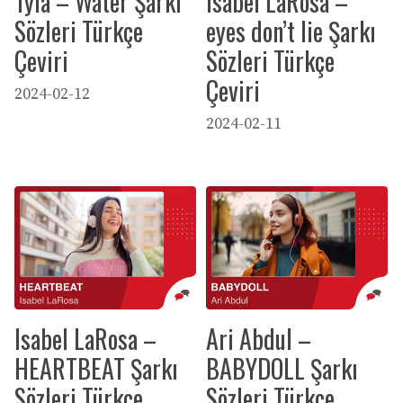
Tyla – Water Şarkı
Isabel LaRosa –
Sözleri Türkçe
eyes don’t lie Şarkı
Çeviri
Sözleri Türkçe
Çeviri
2024-02-12
2024-02-11
Isabel LaRosa –
Ari Abdul –
HEARTBEAT Şarkı
BABYDOLL Şarkı
Sözleri Türkçe
Sözleri Türkçe