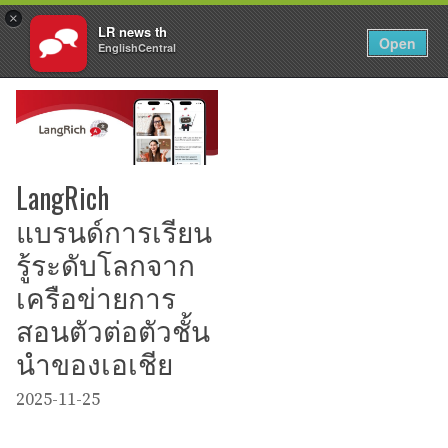
×
LR news th
EN
Login
Open
EnglishCentral
Skip
to
content
LangRich
แบรนด์การเรียน
รู้ระดับโลกจาก
เครือข่ายการ
สอนตัวต่อตัวชั้น
นำของเอเชีย
2025-11-25