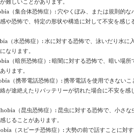
が難しいことがあります。
ophobia（集合体恐怖症）: 穴やくぼみ、または規則的
感や恐怖で、特定の形状や構造に対して不安を感じ
phobia（水恐怖症）: 水に対する恐怖で、泳いだり水
になります。
ophobia（暗所恐怖症）: 暗闇に対する恐怖で、暗い場
あります。
phobia（携帯電話恐怖症）: 携帯電話を使用できない
絡が途絶えたりバッテリーが切れた場合に不安を感
mophobia（昆虫恐怖症）: 昆虫に対する恐怖で、小さ
感じることがあります。
sophobia（スピーチ恐怖症）: 大勢の前で話すことに