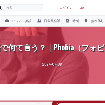
ログイン
JA
ビジネス英語
日常英会話
時制
無料体験
で何て言う？｜Phobia（フォ
2024-07-08