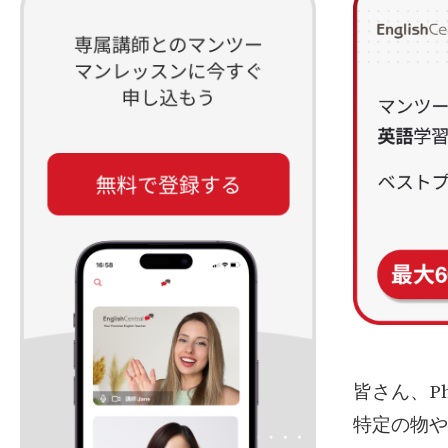
皆さん、P
特定の物や