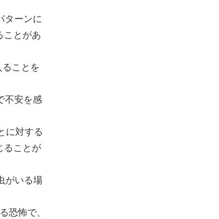
なパターンに
ることがあ
に入ることを
所で不安を感
ことに対する
じることが
な虫がいる場
対する恐怖で、