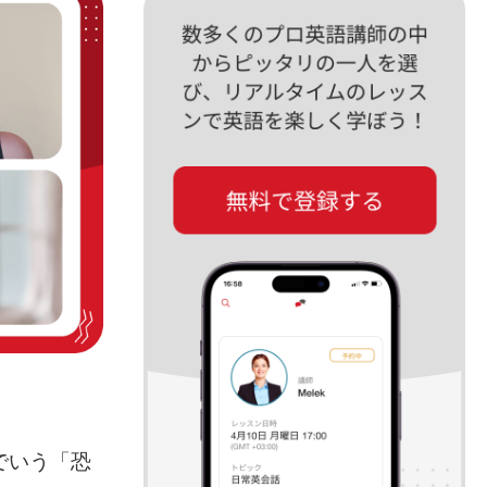
でいう「恐