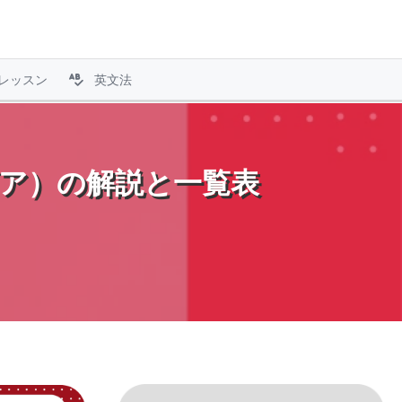
レッスン
英文法
ビア）の解説と一覧表