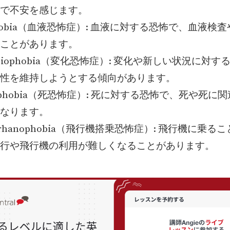
で不安を感じます。
phobia（血液恐怖症）: 血液に対する恐怖で、血液検
ことがあります。
thesiophobia（変化恐怖症）: 変化や新しい状況に対
性を維持しようとする傾向があります。
atophobia（死恐怖症）: 死に対する恐怖で、死や死に
なります。
omerhanophobia（飛行機搭乗恐怖症）: 飛行機に乗
行や飛行機の利用が難しくなることがあります。