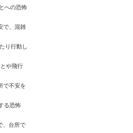
ることへの恐怖
不安で、混雑
話したり行動し
ことや飛行
場所で不安を
対する恐怖
怖で、台所で