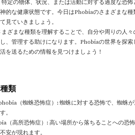
aは、特定の物体、状況、または活動に対する過度な恐
神的な健康状態です。今日はPhobiaのさまざまな
て見ていきましょう。
aのさまざまな種類を理解することで、自分や周りの人
し、管理する助けになります。Phobiaの世界を探
活を送るための情報を見つけましょう！
aの種類
hnophobia（蜘蛛恐怖症）: 蜘蛛に対する恐怖で、蜘
す。
phobia（高所恐怖症）: 高い場所から落ちることへの恐
不安が現れます。