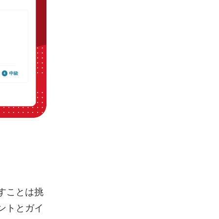
話すことは挑
ヒントとガイ