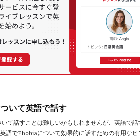
iaについて英語で話す
aについて話すことは難しいかもしれませんが、英語で
英語でPhobiaについて効果的に話すための有用な